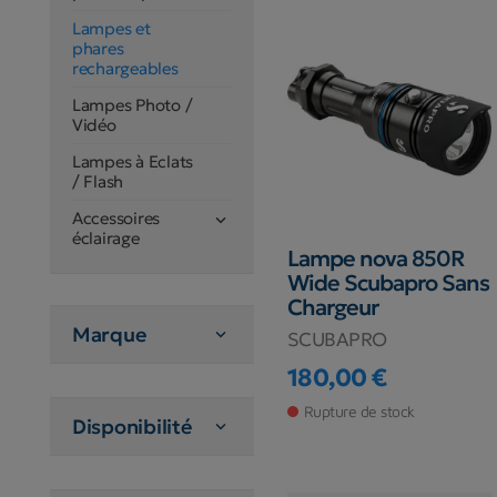
Lampes et
phares
rechargeables
Lampes Photo /
Vidéo
Lampes à Eclats
/ Flash
Accessoires

éclairage
Lampe nova 850R
Wide Scubapro Sans
Chargeur
Marque

SCUBAPRO
180,00 €
Prix
Rupture de stock
Disponibilité
