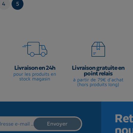
4
5
Livraison en 24h
Livraison gratuite en
point relais
pour les produits en
stock magasin
à partir de 79€ d'achat
(hors produits long)
Ret
no