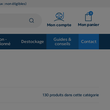
x : non éligibles)
0
Mon panier
Mon compte
on -
Guides &
Destockage
Contact
ionné
conseils
130 produits dans cette catégorie