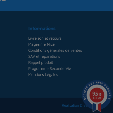
Informations
Livraison et retours
Magasin à Nice
Conditions générales de ventes
SAV et réparations
Rappel produit
Programme Seconde Vie
Mentions Légales
9.5
/10
1601 avis
Réalisation Dream me up