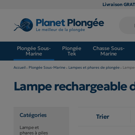
Livraison GRA
Plongée Sous-
Plongée
Chasse Sous-
Marine
Tek
Marine
Accueil
Plongée Sous-Marine
Lampes et phares de plongée
Lampes
Lampe rechargeable 
Catégories
Trier
Lampe et
phares à piles