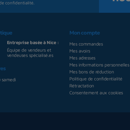
de confidentialité
.
tique
Mon compte
Entreprise basée à Nice :
Mes commandes
Équipe de vendeurs et
Mes avoirs
vendeuses spécialisé.es
Mes adresses
Mes informations personnelles
res
Mes bons de réduction
Politique de confidentialité
u samedi
Rétractation
Consentement aux cookies