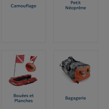
Petit
Camouflage
Néoprène
Bouées et
Bagagerie
Planches