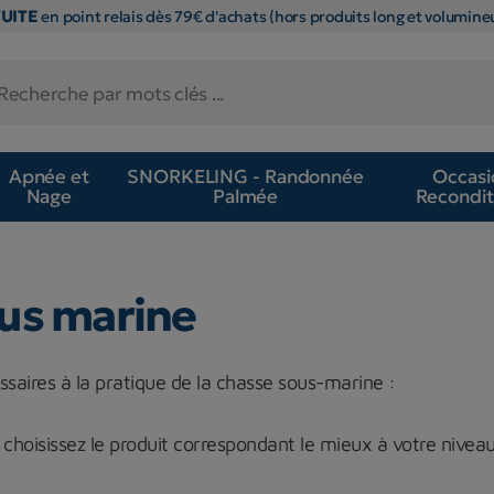
TUITE
en point relais dès 79€ d'achats (hors produits long et volumineu
Apnée et
SNORKELING - Randonnée
Occasi
Nage
Palmée
Recondit
ous marine
ssaires à la pratique de la chasse sous-marine :
 choisissez le produit correspondant le mieux à votre nivea