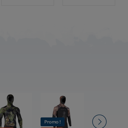
Promo !