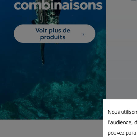
combinaisons
Voir plus de
produits
Nous utiliso
l’audience, 
pouvez param