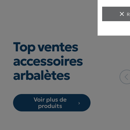
clear
R
Top ventes
accessoires
arbalètes
Voir plus de
produits