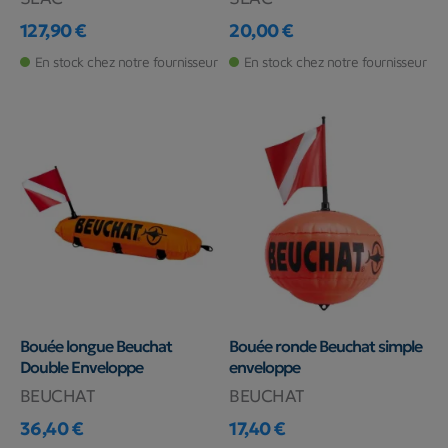
127,90 €
20,00 €
Prix
Prix
En stock chez notre fournisseur
En stock chez notre fournisseur
Bouée longue Beuchat
Bouée ronde Beuchat simple
Double Enveloppe
enveloppe
BEUCHAT
BEUCHAT
36,40 €
17,40 €
Prix
Prix