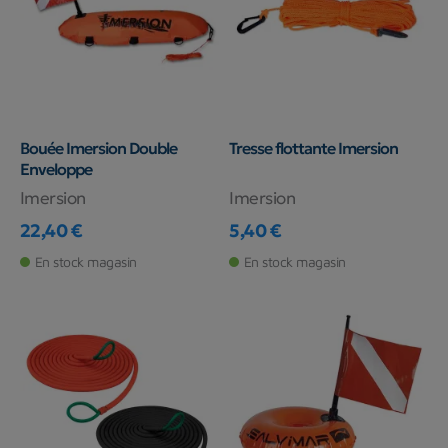
Bouée Imersion Double
Tresse flottante Imersion
Enveloppe
Imersion
Imersion
22,40 €
5,40 €
Prix
Prix
En stock magasin
En stock magasin