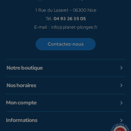
1 Rue du Lazaret
-
06300 Nice
Tél.
04 93 26 35 05
E-mail :
info@planet-plongee.fr
Contactez-nous
Notre boutique

Nos horaires

Mon compte

Informations
