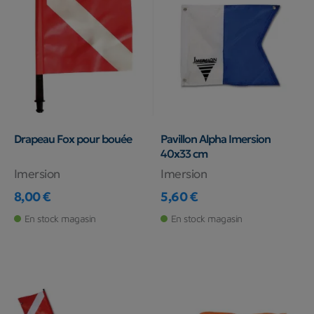
Drapeau Fox pour bouée
Pavillon Alpha Imersion
40x33 cm
Imersion
Imersion
8,00 €
5,60 €
Prix
Prix
En stock magasin
En stock magasin