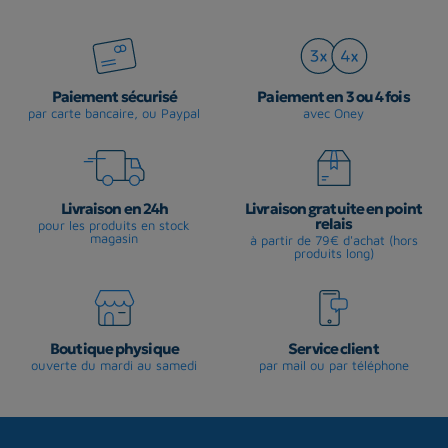
Paiement sécurisé
Paiement en 3 ou 4 fois
par carte bancaire, ou Paypal
avec Oney
Livraison en 24h
Livraison gratuite en point
relais
pour les produits en stock
magasin
à partir de 79€ d'achat (hors
produits long)
Boutique physique
Service client
ouverte du mardi au samedi
par mail ou par téléphone