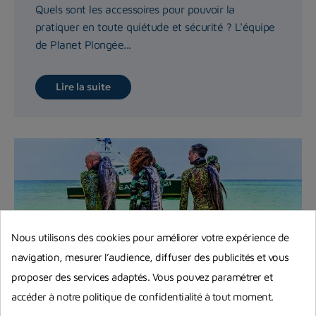
Quels sont les accessoires pour pouvoir la
pratiquer en toute quiétude et sécurité ? L'équipe
de Planet Plongée...
Lire la suite
Nous utilisons des cookies pour améliorer votre expérience de
navigation, mesurer l’audience, diffuser des publicités et vous
proposer des services adaptés. Vous pouvez paramétrer et
accéder à notre politique de confidentialité à tout moment.
Règlementation chasse sous-marine