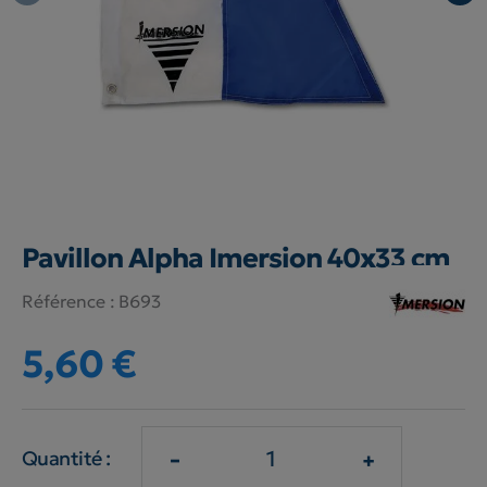
Pavillon Alpha Imersion 40x33 cm
Référence :
B693
5,60 €
-
+
Quantité :