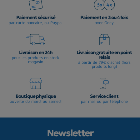
Paiement sécurisé
Paiement en 3 ou 4 fois
par carte bancaire, ou Paypal
avec Oney
Livraison en 24h
Livraison gratuite en point
relais
pour les produits en stock
magasin
à partir de 79€ d'achat (hors
produits long)
Boutique physique
Service client
ouverte du mardi au samedi
par mail ou par téléphone
Newsletter