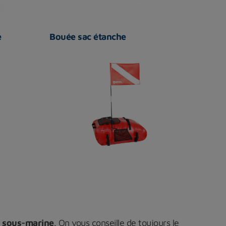
e
Bouée sac étanche
e sous-marine
. On vous conseille de toujours le