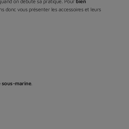
quand on débute sa pratique. Pour
bien
ns donc vous présenter les accessoires et leurs
se sous-marine
.