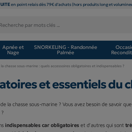
TUITE
en point relais dès 79€ d'achats (hors produits long et volumineu
Apnée et
SNORKELING - Randonnée
Occasi
Nage
Palmée
Recondit
la chasse sous-marine : quels accessoires obligatoires et indispensables ?
gatoires et essentiels du
de la chasse sous-marine ? Vous avez besoin de savoir quel
 ?
ins
indispensables car obligatoires
et d’autres qui sont
tr