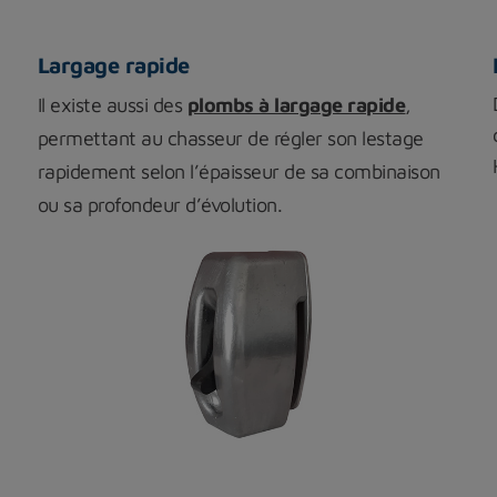
Largage rapide
Il existe aussi des
plombs à largage rapide
,
permettant au chasseur de régler son lestage
rapidement selon l’épaisseur de sa combinaison
ou sa profondeur d’évolution.