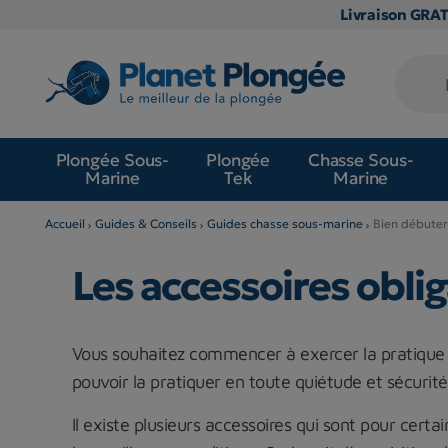
Livraison GRA
Plongée Sous-
Plongée
Chasse Sous-
Marine
Tek
Marine
Accueil
Guides & Conseils
Guides chasse sous-marine
Bien débuter 
Les accessoires obli
Vous souhaitez commencer à exercer la pratique 
pouvoir la pratiquer en toute quiétude et sécurité
Il existe plusieurs accessoires qui sont pour certa