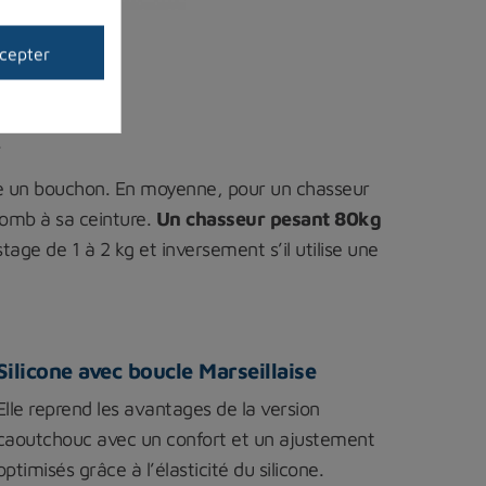
cepter
.
me un bouchon. En moyenne, pour un chasseur
lomb à sa ceinture.
Un chasseur pesant 80kg
tage de 1 à 2 kg et inversement s’il utilise une
Silicone avec boucle Marseillaise
Elle reprend les avantages de la version
caoutchouc avec un confort et un ajustement
optimisés grâce à l’élasticité du silicone.