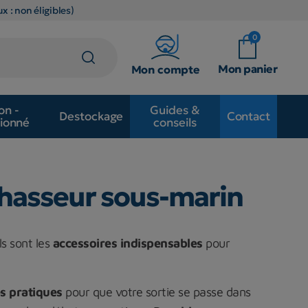
x : non éligibles)
0
Mon panier
Mon compte
on -
Guides &
Destockage
Contact
ionné
conseils
 chasseur sous-marin
s sont les
accessoires indispensables
pour
ès pratiques
pour que votre sortie se passe dans