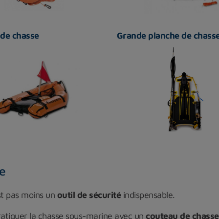
 de chasse
Grande planche de chass
e
est pas moins un
outil de sécurité
indispensable.
ratiquer la chasse sous-marine avec un
couteau de chass