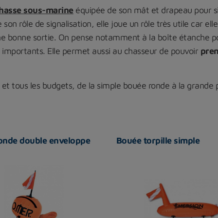
hasse sous-marine
équipée de son mât et drapeau pour sig
 de son rôle de signalisation, elle joue un rôle très utile ca
ne bonne sortie. On pense notamment à la boîte étanche pour
s importants. Elle permet aussi au chasseur de pouvoir
pren
ux et tous les budgets, de la simple bouée ronde à la grande
onde double enveloppe
Bouée torpille simple