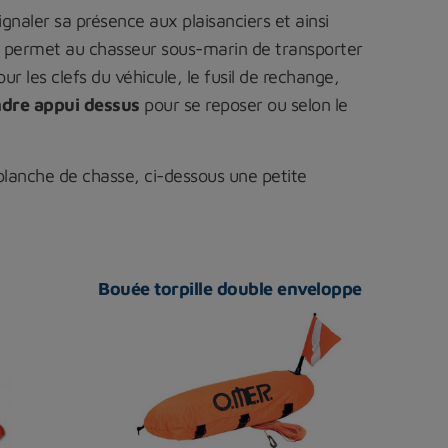
naler sa présence aux plaisanciers et ainsi
r elle permet au chasseur sous-marin de transporter
 les clefs du véhicule, le fusil de rechange,
dre appui dessus
pour se reposer ou selon le
 planche de chasse, ci-dessous une petite
Bouée torpille double enveloppe