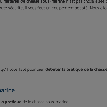
du
matériel de chasse sous-marine
n’est pas chose aisée 
ute sécurité, il vous faut un équipement adapté. Nous allo
qu’il vous faut pour bien
débuter la pratique de la chas
marine
 la pratique
de la chasse sous-marine.