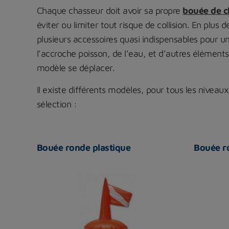
Chaque chasseur doit avoir sa propre
bouée de c
éviter ou limiter tout risque de collision. En plus
plusieurs accessoires quasi indispensables pour u
l’accroche poisson, de l’eau, et d’autres élément
modèle se déplacer.
Il existe différents modèles, pour tous les nivea
sélection :
Bouée ronde plastique
Bouée r