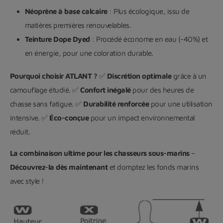
Néoprène à base calcaire
: Plus écologique, issu de
matières premières renouvelables.
Teinture Dope Dyed
: Procédé économe en eau (-40%) et
en énergie, pour une coloration durable.
Pourquoi choisir ATLANT ?
✅
Discrétion optimale
grâce à un
camouflage étudié. ✅
Confort inégalé
pour des heures de
chasse sans fatigue. ✅
Durabilité renforcée
pour une utilisation
intensive. ✅
Éco-conçue
pour un impact environnemental
réduit.
La combinaison ultime pour les chasseurs sous-marins
–
Découvrez-la dès maintenant
et domptez les fonds marins
avec style !