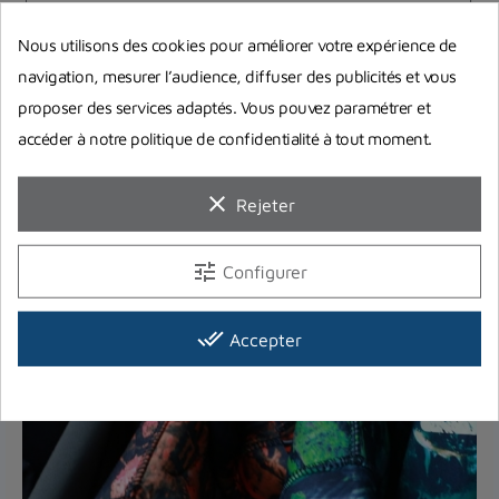
Nous utilisons des cookies pour améliorer votre expérience de
navigation, mesurer l’audience, diffuser des publicités et vous
proposer des services adaptés. Vous pouvez paramétrer et
accéder à notre politique de confidentialité à tout moment.
clear
Rejeter
tune
Configurer
Guides d'achat
done_all
Accepter