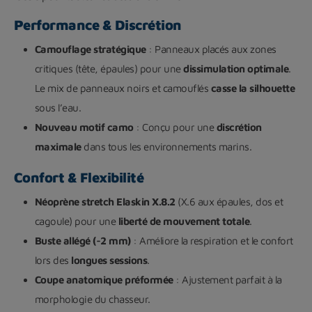
Performance & Discrétion
Camouflage stratégique
: Panneaux placés aux zones
critiques (tête, épaules) pour une
dissimulation optimale
.
Le mix de panneaux noirs et camouflés
casse la silhouette
sous l’eau.
Nouveau motif camo
: Conçu pour une
discrétion
maximale
dans tous les environnements marins.
Confort & Flexibilité
Néoprène stretch Elaskin X.8.2
(X.6 aux épaules, dos et
cagoule) pour une
liberté de mouvement totale
.
Buste allégé (-2 mm)
: Améliore la respiration et le confort
lors des
longues sessions
.
Coupe anatomique préformée
: Ajustement parfait à la
morphologie du chasseur.