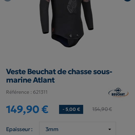
Veste Beuchat de chasse sous-
marine Atlant
Référence :
621311
149,90 €
154,90 €
- 5,00 €
Epaisseur :