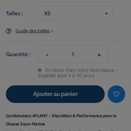
Tailles :
Guide des tailles
-
+
Quantité :
En stock chez notre fournisseur -
Expédié sous 5 à 10 jours
Ajouter au panier
favorite_border
Combinaison ATLANT – Discrétion & Performance pour la
Chasse Sous-Marine