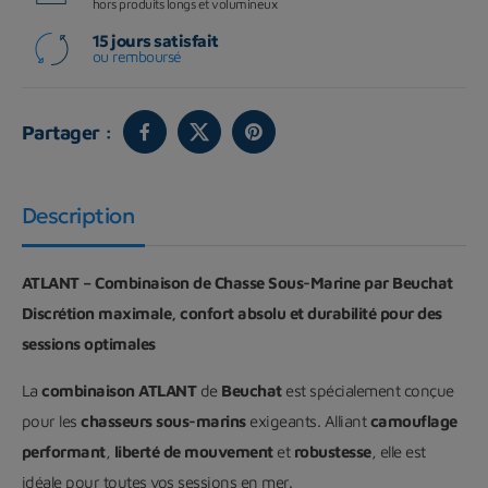
hors produits longs et volumineux
15 jours satisfait
ou remboursé
Partager :
Description
ATLANT – Combinaison de Chasse Sous-Marine par Beuchat
Discrétion maximale, confort absolu et durabilité pour des
sessions optimales
La
combinaison ATLANT
de
Beuchat
est spécialement conçue
pour les
chasseurs sous-marins
exigeants. Alliant
camouflage
performant
,
liberté de mouvement
et
robustesse
, elle est
idéale pour toutes vos sessions en mer.