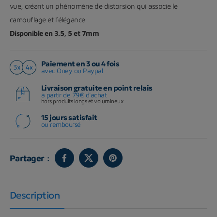
vue, créant un phénomène de distorsion qui associe le
camouflage et l’élégance
Disponible en 3.5, 5 et 7mm
Paiement en 3 ou 4 fois
avec Oney ou Paypal
Livraison gratuite en point relais
à partir de 79€ d'achat
hors produits longs et volumineux
15 jours satisfait
ou remboursé
Partager :
Description