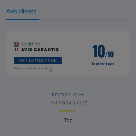
Avis clients
10
/10
VOIR L'ATTESTATION
Basé sur 1 avis
Avis soumis à un contrôle
Emmanuel H.
19/10/2024 à 16:27
Top