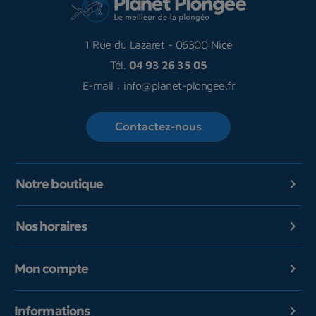
1 Rue du Lazaret
-
06300 Nice
Tél.
04 93 26 35 05
E-mail :
info@planet-plongee.fr
Contactez-nous
Notre boutique

Nos horaires

Mon compte

Informations
