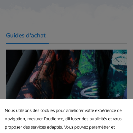
Guides d'achat
Nous utilisons des cookies pour améliorer votre expérience de
navigation, mesurer l’audience, diffuser des publicités et vous
Quelle combinaison de chasse sous-
proposer des services adaptés. Vous pouvez paramétrer et
marine choisir ?