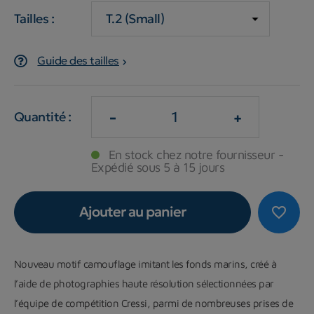
Tailles :
Guide des tailles
-
+
Quantité :
En stock chez notre fournisseur -
Expédié sous 5 à 15 jours
Ajouter au panier
favorite_border
Nouveau motif camouflage
imitant les fonds marins, créé à
l’aide de photographies haute résolution
sélectionnées par
l’équipe de compétition Cressi, parmi de nombreuses prises de