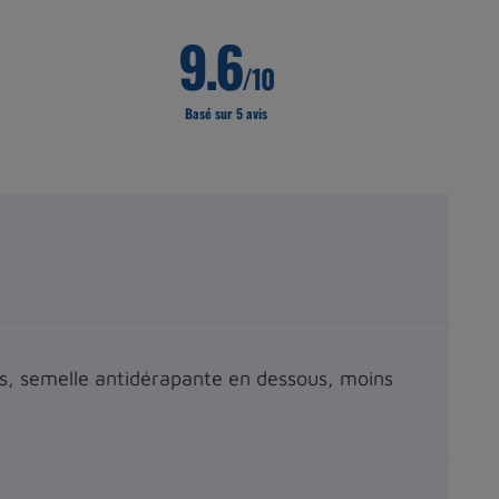
9.6
/10
Basé sur 5 avis
sus, semelle antidérapante en dessous, moins