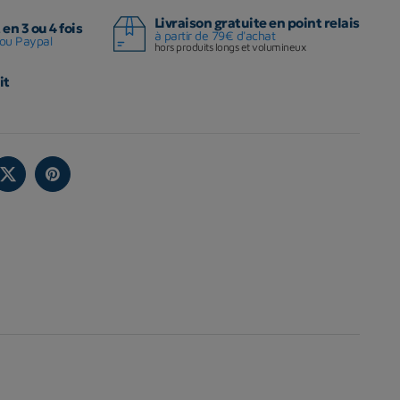
Livraison gratuite en point relais
en 3 ou 4 fois
à partir de 79€ d'achat
ou Paypal
hors produits longs et volumineux
it