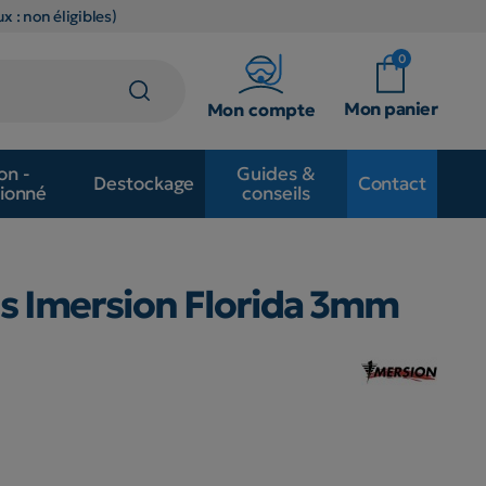
x : non éligibles)
0
Mon panier
Mon compte
on -
Guides &
Destockage
Contact
ionné
conseils
s Imersion Florida 3mm