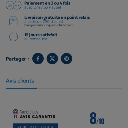
Paiement en 3 ou 4 fois
avec Oney ou Paypal
Livraison gratuite en point relais
à partir de 79€ d'achat
hors produits longs et volumineux
15 jours satisfait
ou remboursé
Partager :
Avis clients
8
/10
VOIR L'ATTESTATION