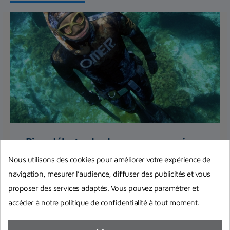
Bien débuter la chasse sous-marine :
quels accessoires obligatoires et
Nous utilisons des cookies pour améliorer votre expérience de
indispensables ?
navigation, mesurer l’audience, diffuser des publicités et vous
Quels sont les accessoires pour pouvoir la
proposer des services adaptés. Vous pouvez paramétrer et
pratiquer en toute quiétude et sécurité ? L'équipe
accéder à notre politique de confidentialité à tout moment.
de Planet Plongée...