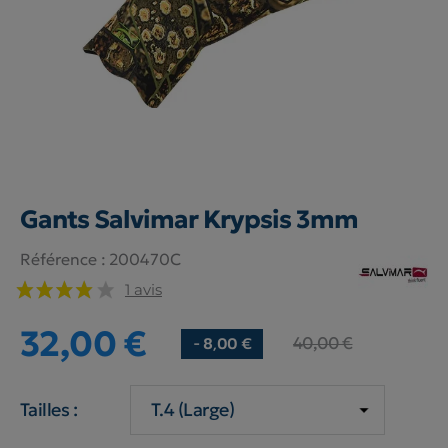
Gants Salvimar Krypsis 3mm
Référence :
200470C
1 avis
32,00 €
40,00 €
- 8,00 €
Tailles :