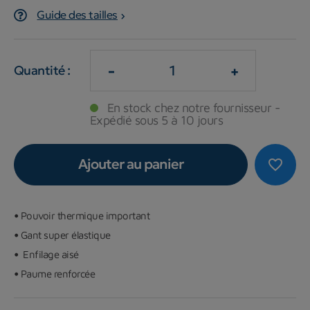
Guide des tailles
-
+
Quantité :
En stock chez notre fournisseur -
Expédié sous 5 à 10 jours
Ajouter au panier
favorite_border
•
Pouvoir thermique important
•
Gant super élastique
•
Enfilage aisé
•
Paume renforcée