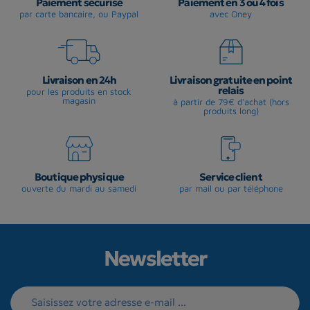
Paiement sécurisé
Paiement en 3 ou 4 fois
par carte bancaire, ou Paypal
avec Oney
Livraison en 24h
Livraison gratuite en point
relais
pour les produits en stock
magasin
à partir de 79€ d'achat (hors
produits long)
Boutique physique
Service client
ouverte du mardi au samedi
par mail ou par téléphone
Newsletter