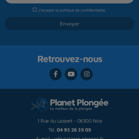
J'accepte la
politique de confidentialité
.
Retrouvez-nous
1 Rue du Lazaret
-
06300 Nice
Tél.
04 93 26 35 05
E-mail :
info@planet-plongee.fr