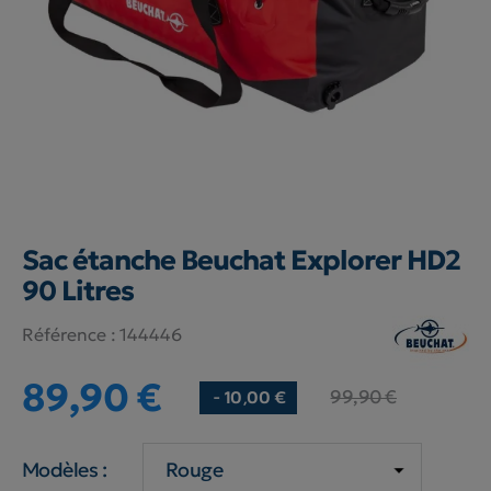
Sac étanche Beuchat Explorer HD2
90 Litres
Référence :
144446
89,90 €
99,90 €
- 10,00 €
Modèles :