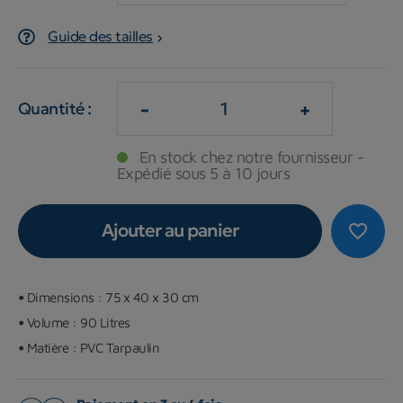
Guide des tailles
-
+
Quantité :
En stock chez notre fournisseur -
Expédié sous 5 à 10 jours
Ajouter au panier
favorite_border
•
Dimensions : 75 x 40 x 30 cm
•
Volume : 90 Litres
•
Matière :
PVC Tarpaulin