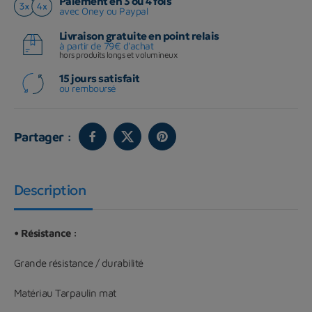
Paiement en 3 ou 4 fois
avec Oney ou Paypal
Livraison gratuite en point relais
à partir de 79€ d'achat
hors produits longs et volumineux
15 jours satisfait
ou remboursé
Partager :
Description
•
Résistance :
Grande résistance / durabilité
Matériau Tarpaulin mat