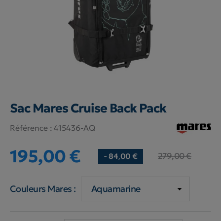
Sac Mares Cruise Back Pack
Référence :
415436-AQ
195,00 €
279,00 €
- 84,00 €
Couleurs Mares :