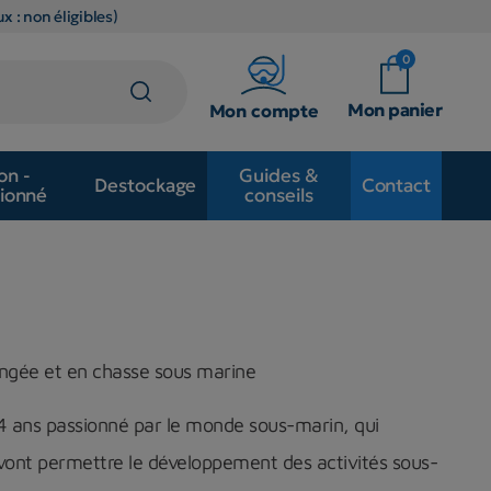
x : non éligibles)
0
Mon panier
Mon compte
on -
Guides &
Destockage
Contact
ionné
conseils
ongée et en chasse sous marine
4 ans passionné par le monde sous-marin, qui
i vont permettre le développement des activités sous-