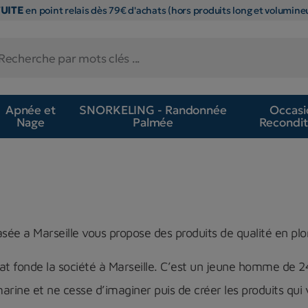
TUITE
en point relais dès 79€ d'achats (hors produits long et volumineu
Apnée et
SNORKELING - Randonnée
Occasi
Nage
Palmée
Recondit
ée a Marseille vous propose des produits de qualité en pl
t fonde la société à Marseille. C’est un jeune homme de 2
arine et ne cesse d’imaginer puis de créer les produits qu