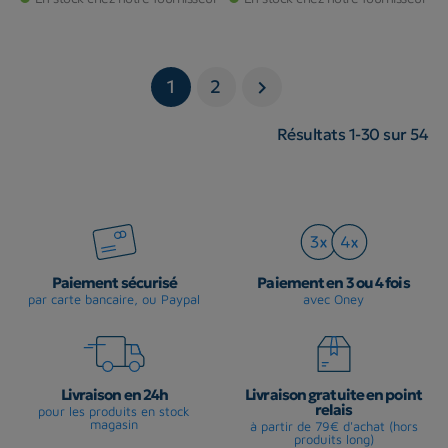
1
2

Résultats 1-30 sur 54
Paiement sécurisé
Paiement en 3 ou 4 fois
par carte bancaire, ou Paypal
avec Oney
Livraison en 24h
Livraison gratuite en point
relais
pour les produits en stock
magasin
à partir de 79€ d'achat (hors
produits long)