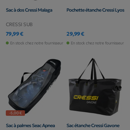
Sac à dos Cressi Malaga
Pochette étanche Cressi Lyos
CRESSI SUB
79,99 €
29,99 €
Prix
Prix
En stock chez notre fournisseur
En stock chez notre fournisseur
-5,00 €
Sac à palmes Seac Apnea
Sac étanche Cressi Gavone