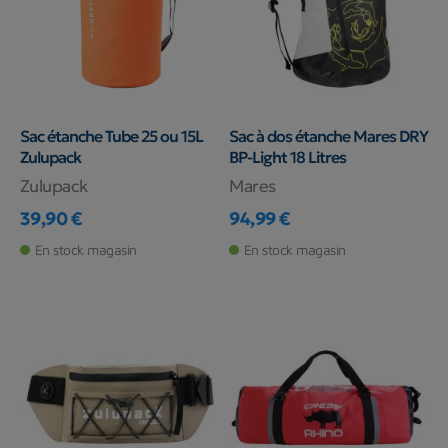
Sac étanche Tube 25 ou 15L
Sac à dos étanche Mares DRY
Zulupack
BP-Light 18 Litres
Zulupack
Mares
39,90 €
94,99 €
Prix
Prix
En stock magasin
En stock magasin