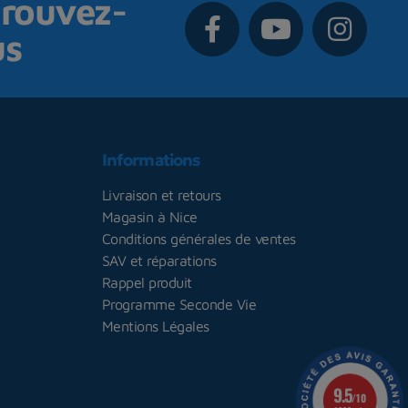
rouvez-
us
Informations
Livraison et retours
Magasin à Nice
Conditions générales de ventes
SAV et réparations
Rappel produit
Programme Seconde Vie
Mentions Légales
9.5
/10