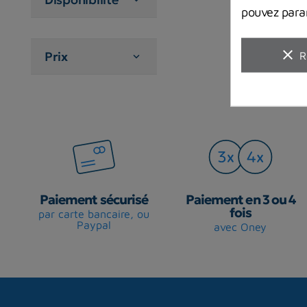
pouvez param
clear
Prix
R

Paiement sécurisé
Paiement en 3 ou 4
fois
par carte bancaire, ou
Paypal
avec Oney