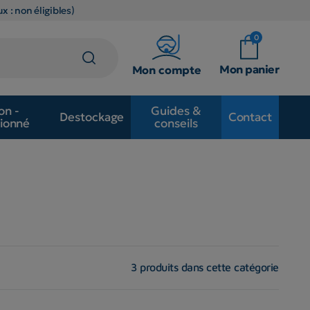
x : non éligibles)
0
Mon panier
Mon compte
on -
Guides &
Destockage
Contact
ionné
conseils
3 produits dans cette catégorie