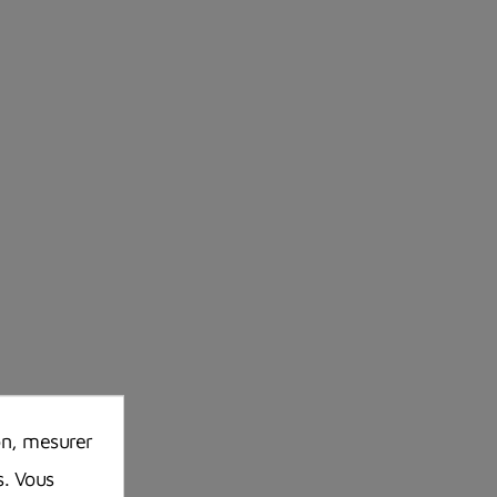
on, mesurer
s. Vous