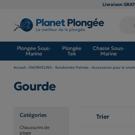
Livraison GRA
Plongée Sous-
Plongée
Chasse Sous-
Marine
Tek
Marine
Accueil
SNORKELING - Randonnée Palmée
Accessoires pour le snork
Gourde
Catégories
Trier
Chaussures de
plage