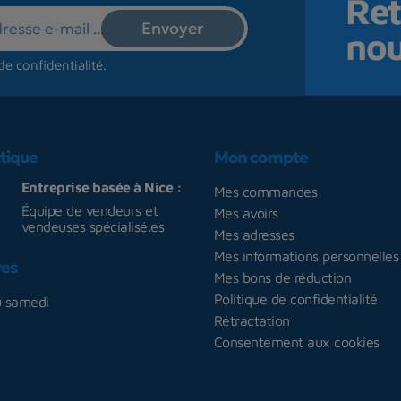
Ret
no
de confidentialité
.
tique
Mon compte
Entreprise basée à Nice :
Mes commandes
Équipe de vendeurs et
Mes avoirs
vendeuses spécialisé.es
Mes adresses
Mes informations personnelles
res
Mes bons de réduction
Politique de confidentialité
u samedi
Rétractation
Consentement aux cookies