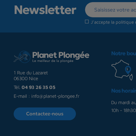
Newsletter
J'accepte la
politique 
Notre bou
1 Rue du Lazaret
06300 Nice
Tél.
04 93 26 35 05
Nos horai
E-mail :
info@planet-plongee.fr
Du mardi a
10h - 18h30
Contactez-nous