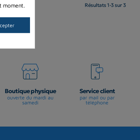
Résultats 1-3 sur 3
out moment.
cepter
Boutique physique
Service client
ouverte du mardi au
par mail ou par
samedi
téléphone