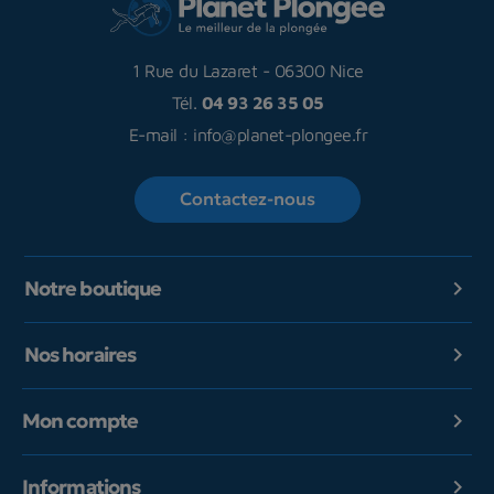
1 Rue du Lazaret
-
06300 Nice
Tél.
04 93 26 35 05
E-mail :
info@planet-plongee.fr
Contactez-nous
Notre boutique

Nos horaires

Mon compte

Informations
