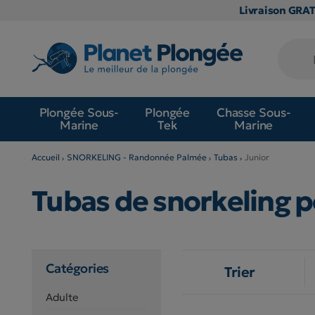
Livraison GRA
Plongée Sous-
Plongée
Chasse Sous-
Marine
Tek
Marine
Accueil
SNORKELING - Randonnée Palmée
Tubas
Junior
Tubas de snorkeling p
Catégories
Trier
Adulte