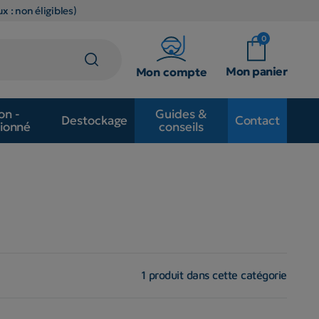
x : non éligibles)
0
Mon panier
Mon compte
on -
Guides &
Destockage
Contact
ionné
conseils
1 produit dans cette catégorie