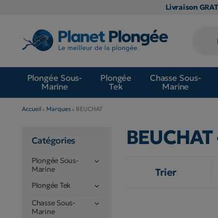
Livraison GRA
Plongée Sous-
Plongée
Chasse Sous-
Marine
Tek
Marine
Accueil
Marques
BEUCHAT
BEUCHAT
Catégories
Plongée Sous-

Marine
Trier
Plongée Tek

Chasse Sous-

Marine