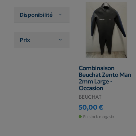
Disponibilité

Prix

Combinaison
Beuchat Zento Man
2mm Large -
Occasion
BEUCHAT
50,00 €
Prix
En stock magasin