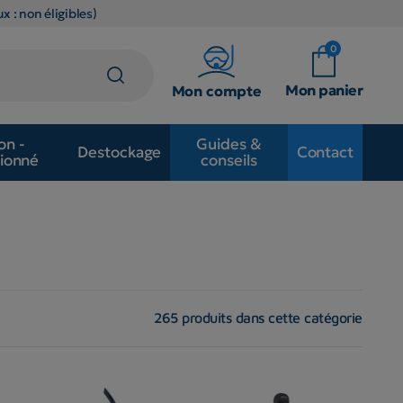
x : non éligibles)
0
Mon panier
Mon compte
on -
Guides &
Destockage
Contact
ionné
conseils
265 produits dans cette catégorie