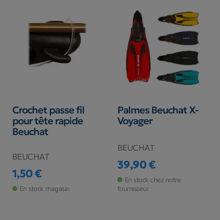
Crochet passe fil
Palmes Beuchat X-
pour tête rapide
Voyager
Beuchat
BEUCHAT
BEUCHAT
39,90 €
Prix
1,50 €
Prix
En stock chez notre
En stock magasin
fournisseur