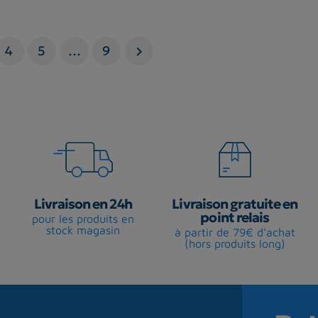
4
5
…
9

Livraison en 24h
Livraison gratuite en
point relais
pour les produits en
stock magasin
à partir de 79€ d'achat
(hors produits long)