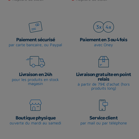
Rupture de stock
Paiement sécurisé
Paiement en 3 ou 4 fois
par carte bancaire, ou Paypal
avec Oney
Livraison en 24h
Livraison gratuite en point
relais
pour les produits en stock
magasin
à partir de 79€ d'achat (hors
produits long)
Boutique physique
Service client
ouverte du mardi au samedi
par mail ou par téléphone