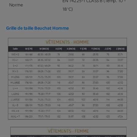
EN 14225-1 CLASS B (Temp. 10 -
Norme
18°C)
Grille de taille Beuchat Homme