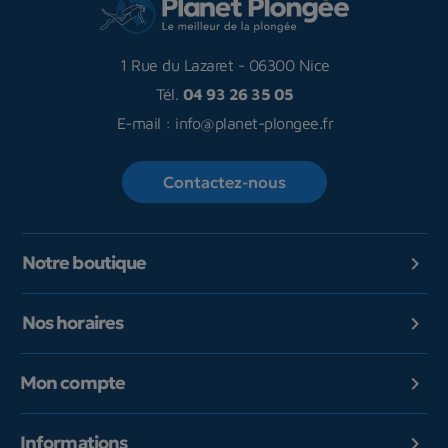
1 Rue du Lazaret
-
06300 Nice
Tél.
04 93 26 35 05
E-mail :
info@planet-plongee.fr
Contactez-nous
Notre boutique

Nos horaires

Mon compte

Informations
