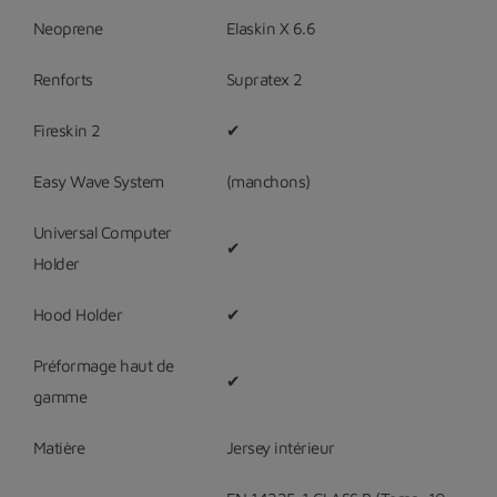
Neoprene
Elaskin X 6.6
Renforts
Supratex 2
Fireskin 2
✔
Easy Wave System
(manchons)
Universal Computer
✔
Holder
Hood Holder
✔
Préformage haut de
✔
gamme
Matière
Jersey intérieur