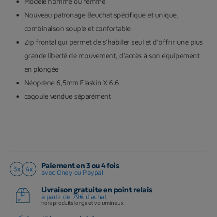
Modèle homme ou femme
Nouveau patronage Beuchat spécifique et unique,
combinaison souple et confortable
Zip frontal qui permet de s’habiller seul et d’offrir une plus
grande liberté de mouvement, d’accès à son équipement
en plongée
Néoprène 6,5mm Elaskin X 6.6
cagoule vendue séparément
Paiement en 3 ou 4 fois
avec Oney ou Paypal
Livraison gratuite en point relais
à partir de 79€ d'achat
hors produits longs et volumineux