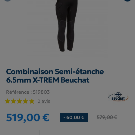
Combinaison Semi-étanche
6.5mm X-TREM Beuchat
Référence :
519803
2 avis
519,00 €
579,00 €
- 60,00 €