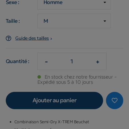
Sexe :
Taille :
Guide des tailles
-
+
Quantité :
En stock chez notre fournisseur -
Expédié sous 5 à 10 jours
Ajouter au panier
favorite_border
Combinaison Semi-Dry X-TREM Beuchat