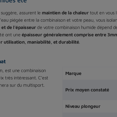
 suggère, assurent le
maintien de la chaleur
tout en vous l
d'eau piégée entre la combinaison et votre peau, vous isolan
et de l'épaisseur
de votre combinaison humide dépend de 
été ont une
épaisseur généralement comprise entre 3m
r utilisation, maniabilité, et durabilité
.
at
, est une combinaison
Marque
 très intéressant. C’est
era sur du multisport.
Prix moyen constaté
Niveau plongeur