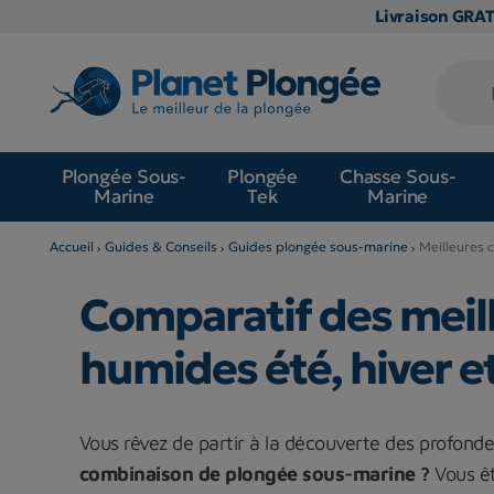
Livraison GRA
Plongée Sous-
Plongée
Chasse Sous-
Marine
Tek
Marine
Accueil
Guides & Conseils
Guides plongée sous-marine
Meilleures 
Comparatif des meil
humides été, hiver e
Vous rêvez de partir à la découverte des profon
combinaison de plongée sous-marine ?
Vous êt