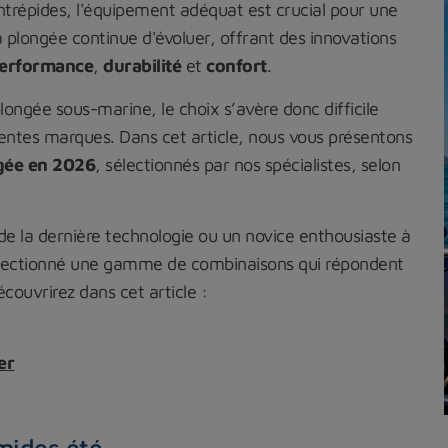
intrépides, l'équipement adéquat est crucial pour une
la plongée continue d'évoluer, offrant des innovations
erformance
,
durabilité
et
confort
.
longée sous-marine, le choix s’avère donc difficile
entes marques. Dans cet article, nous vous présentons
gée en 2026
, sélectionnés par nos spécialistes, selon
e la dernière technologie ou un novice enthousiaste à
sélectionné une gamme de combinaisons qui répondent
écouvrirez dans cet article :
er
ides été