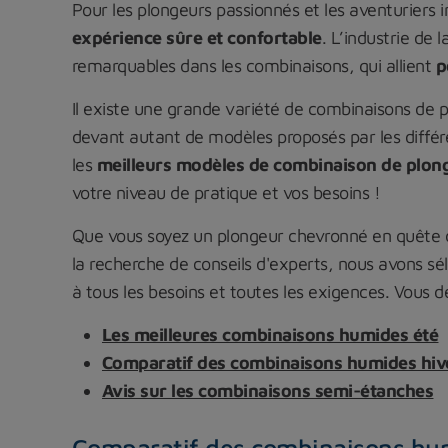
Pour les plongeurs passionnés et les aventuriers 
expérience sûre et confortable
. L’industrie de 
remarquables dans les combinaisons, qui allient
p
Il existe une grande variété de combinaisons de p
devant autant de modèles proposés par les différ
les
meilleurs modèles de combinaison de plon
votre niveau de pratique et vos besoins !
Que vous soyez un plongeur chevronné en quête d
la recherche de conseils d'experts, nous avons 
à tous les besoins et toutes les exigences. Vous d
Les meilleures combinaisons humides été
Comparatif des combinaisons humides hiv
Avis sur les combinaisons semi-étanches
Comparatif des combinaisons
hum