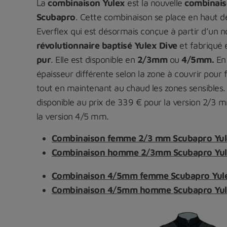
La
combinaison Yulex
est la nouvelle
combinais
Scubapro
. Cette combinaison se place en haut 
Everflex qui est désormais conçue à partir d’un
révolutionnaire baptisé Yulex Dive
et fabriqué
pur
. Elle est disponible en
2/3mm
ou
4/5mm.
En 
épaisseur différente selon la zone à couvrir pour
tout en maintenant au chaud les zones sensibles. S
disponible au prix de 339 € pour la version 2/3 
la version 4/5 mm.
Combinaison femme 2/3 mm Scubapro Yu
Combinaison homme 2/3mm Scubapro Yu
Combinaison 4/5mm femme Scubapro Yul
Combinaison 4/5mm homme
Scubapro Yu