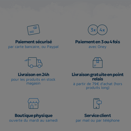
Paiement sécurisé
Paiement en 3 ou 4 fois
par carte bancaire, ou Paypal
avec Oney
Livraison en 24h
Livraison gratuite en point
relais
pour les produits en stock
magasin
à partir de 79€ d'achat (hors
produits long)
Boutique physique
Service client
ouverte du mardi au samedi
par mail ou par téléphone