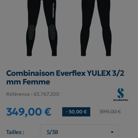
Combinaison Everflex YULEX 3/2
mm Femme
Référence :
63.767.200
349,00 €
399,00 €
- 50,00 €
Tailles :