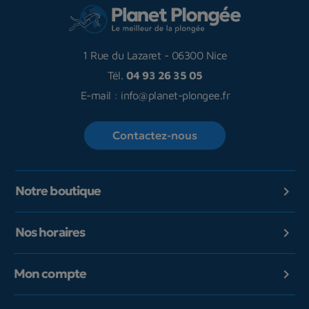
1 Rue du Lazaret
-
06300 Nice
Tél.
04 93 26 35 05
E-mail :
info@planet-plongee.fr
Contactez-nous
Notre boutique

Nos horaires

Mon compte
