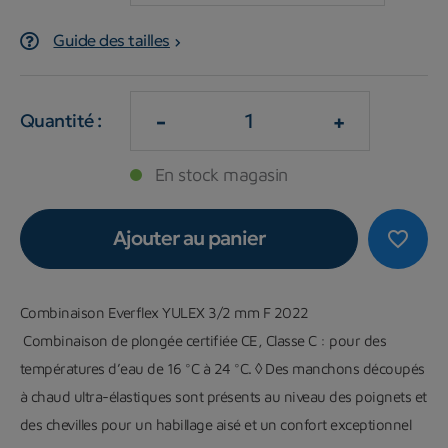
Guide des tailles
-
+
Quantité :
En stock magasin
Ajouter au panier
favorite_border
Combinaison Everflex YULEX 3/2 mm F 2022
Combinaison de plongée certifiée CE, Classe C : pour des
températures d’eau de 16 °C à 24 °C. ◊ Des manchons découpés
à chaud ultra-élastiques sont présents au niveau des poignets et
des chevilles pour un habillage aisé et un confort exceptionnel