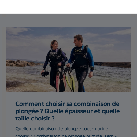
Lire la suite
Comment choisir sa combinaison de
plongée ? Quelle épaisseur et quelle
taille choisir ?
Quelle combinaison de plongée sous-marine
choisir ? Combinaison de plongée humide, semi-