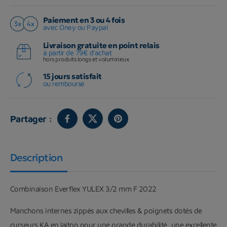
Paiement en 3 ou 4 fois
avec Oney ou Paypal
Livraison gratuite en point relais
à partir de 79€ d'achat
hors produits longs et volumineux
15 jours satisfait
ou remboursé
Partager :
Description
Combinaison Everflex YULEX 3/2 mm F 2022
Manchons internes zippés aux chevilles & poignets dotés de
curseurs KA en laiton pour une grande durabilité, une excellente