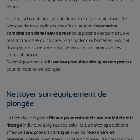
douce.
En effet si l’on plonge plus de deux ou trois combinaisons de
plongée dans ce petit volume d’eau, autant
rincer votre
combinaison dans l’eau de mer
ou la piscine directement, elle
sera moins salée ou chlorée. Sans parler des bactéries, virus et
champignons que vous allez, de la sorte, partager avec les
autres plongeurs.
Evitez également d'
utiliser des produits chimiques non prévus
pour le matériel de plongée.
Nettoyer son équipement de
plongée
La technique la plus
efficace pour entretenir son matériel est le
rinçage
individuel soigneux de celui-ci. Le nettoyage doit être
effectué
sans produit chimique
avec de l’
eau claire en
pression
, utilisez le jet d’eau ou votre pommeau de douche pour