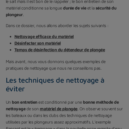
le sait mais il est bon de le rappeler ; le bon entretien de son
matériel conditionne sa longue
durée de vie
et la
sécurité du
plongeur
.
Dans ce dossier, nous allons aborder les sujets suivants :
Nettoyage efficace du matériel
Désinfecter son matériel
Temps de désinfection du détendeur de plongée
Mais avant, nous vous donnons quelques exemples de
pratiques de nettoyage que nous ne conseillons pas.
Les techniques de nettoyage à
éviter
Un
bon entretien
est conditionné par une
bonne méthode de
nettoyage
de son
matériel de plongée
. On observe souvent sur
les bateaux ou dans les clubs des techniques de nettoyage
utilisées par les plongeurs assez approximatifs. L’exemple
flagrant est le « trempage » dans la poubelle noire remplie d’eau