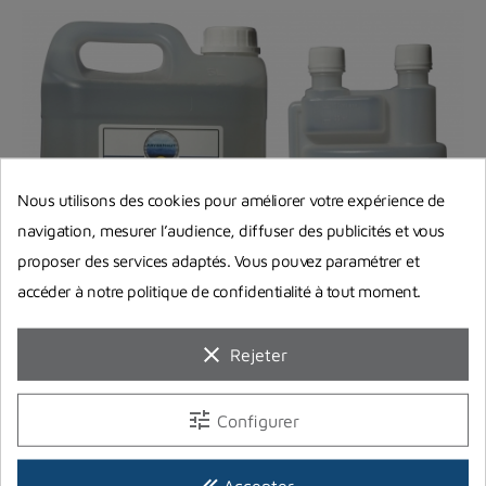
Nous utilisons des cookies pour améliorer votre expérience de
navigation, mesurer l’audience, diffuser des publicités et vous
proposer des services adaptés. Vous pouvez paramétrer et
accéder à notre politique de confidentialité à tout moment.
clear
Rejeter
tune
Configurer
Désinfecter son matériel de plongée
done_all
Accepter