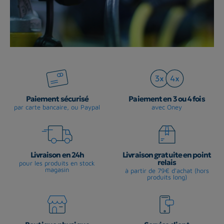
Paiement sécurisé
Paiement en 3 ou 4 fois
par carte bancaire, ou Paypal
avec Oney
Livraison en 24h
Livraison gratuite en point
relais
pour les produits en stock
magasin
à partir de 79€ d'achat (hors
produits long)