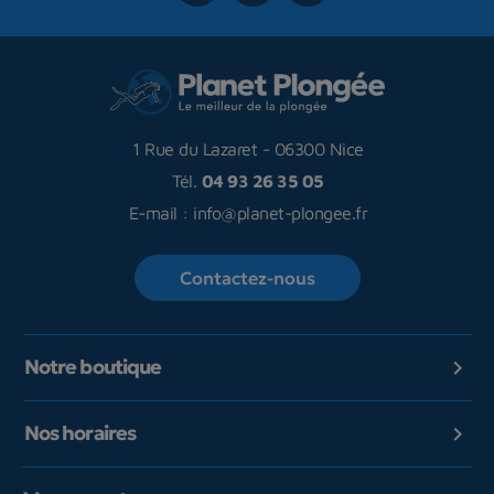
1 Rue du Lazaret
-
06300 Nice
Tél.
04 93 26 35 05
E-mail :
info@planet-plongee.fr
Contactez-nous
Notre boutique

Nos horaires
