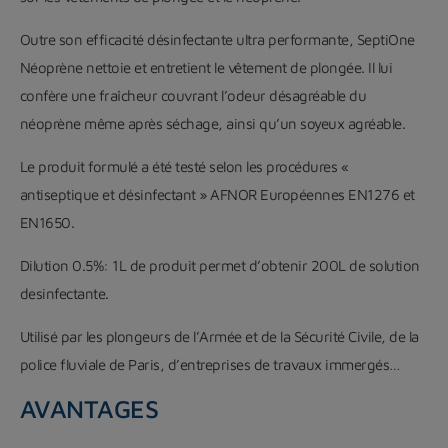
Outre son efficacité désinfectante ultra performante, SeptiOne
Néoprène nettoie et entretient le vêtement de plongée. Il lui
confère une fraîcheur couvrant l’odeur désagréable du
néoprène même après séchage, ainsi qu’un soyeux agréable.
Le produit formulé a été testé selon les procédures «
antiseptique et désinfectant » AFNOR Européennes EN1276 et
EN1650.
Dilution 0.5%: 1L de produit permet d’obtenir 200L de solution
desinfectante.
Utilisé par les plongeurs de l’Armée et de la Sécurité Civile, de la
police fluviale de Paris, d’entreprises de travaux immergés…
AVANTAGES