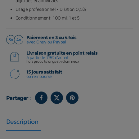
algicides et antivirales
Usage professionnel - Dilution 0,5%
Conditionnement: 100 ml, 1 et 5 l
Paiement en 3 ou 4 fois
avec Oney ou Paypal
Livraison gratuite en point relais
à partir de 79€ d'achat
hors produits longs et volumineux
15 jours satisfait
ou remboursé
Partager :
Description