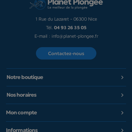
1 Rue du Lazaret
-
06300 Nice
Tél.
04 93 26 35 05
E-mail :
info@planet-plongee.fr
Contactez-nous
Notre boutique

Nos horaires

Mon compte

Informations
