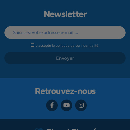
Newsletter
J'accepte la
politique de confidentialité
.
Retrouvez-nous