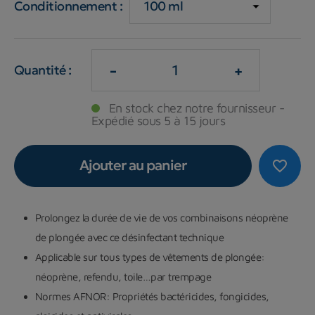
Conditionnement :
-
+
Quantité :
En stock chez notre fournisseur -
Expédié sous 5 à 15 jours
Ajouter au panier
favorite_border
Prolongez la durée de vie de vos combinaisons néoprène
de plongée avec ce désinfectant technique
Applicable sur tous types de vêtements de plongée:
néoprène, refendu, toile…par trempage
Normes AFNOR: Propriétés bactéricides, fongicides,