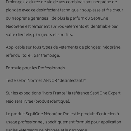
Prolongez la durée de vie de vos combinaisons néoprène de
plongée avec ce désinfectant technique : souplesse et fraîcheur
du néoprène garanties ! de plus le parfum du SeptiOne
Néoprène est rémanent sur vos vêtements et identifiable par
votre clientèle, plongeurs et sportifs.
Applicable sur tous types de vêtements de plongée: néoprène,
refendu, toile…par trempage.
Formule pour les Professionnels
Testé selon Normes AFNOR “désinfectants”
Sur les expeditions “hors France” la référence SeptiOne Expert
Néo sera livrée (produit identique).
Le produit SeptiOne Néoprène Pro est le produit d’entretien à
usage professionnel, spécifiquement formulé pour application
sur les vêtements de plongée et le néoprène.