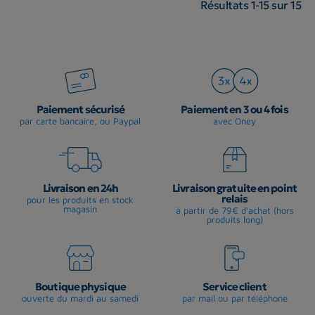
Résultats 1-15 sur 15
Paiement sécurisé
Paiement en 3 ou 4 fois
par carte bancaire, ou Paypal
avec Oney
Livraison en 24h
Livraison gratuite en point
relais
pour les produits en stock
magasin
à partir de 79€ d'achat (hors
produits long)
Boutique physique
Service client
ouverte du mardi au samedi
par mail ou par téléphone