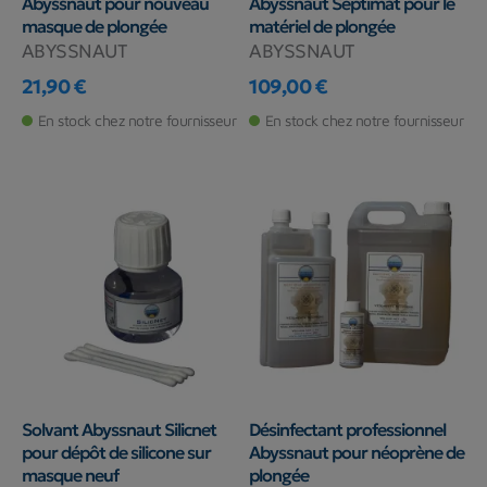
Abyssnaut pour nouveau
Abyssnaut Septimat pour le
masque de plongée
matériel de plongée
ABYSSNAUT
ABYSSNAUT
21,90 €
109,00 €
Prix
Prix
En stock chez notre fournisseur
En stock chez notre fournisseur
Solvant Abyssnaut Silicnet
Désinfectant professionnel
pour dépôt de silicone sur
Abyssnaut pour néoprène de
masque neuf
plongée