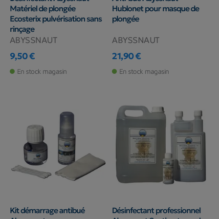
Matériel de plongée
Hublonet pour masque de
Ecosterix pulvérisation sans
plongée
rinçage
ABYSSNAUT
ABYSSNAUT
9,50 €
21,90 €
Prix
Prix
En stock magasin
En stock magasin
Kit démarrage antibué
Désinfectant professionnel