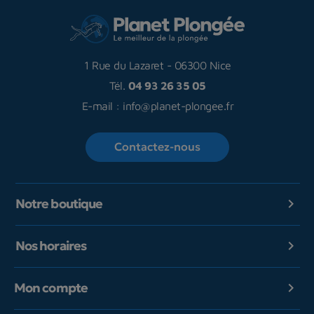
1 Rue du Lazaret
-
06300 Nice
Tél.
04 93 26 35 05
E-mail :
info@planet-plongee.fr
Contactez-nous
Notre boutique

Nos horaires

Mon compte
