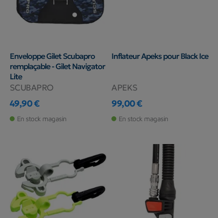
Enveloppe Gilet Scubapro
Inflateur Apeks pour Black Ice
remplaçable - Gilet Navigator
Lite
SCUBAPRO
APEKS
49,90 €
99,00 €
Prix
Prix
En stock magasin
En stock magasin