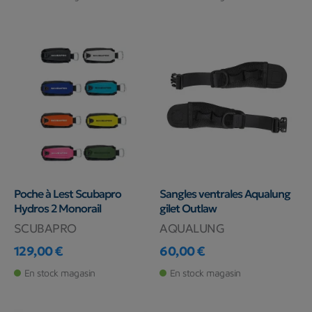
Poche à Lest Scubapro
Sangles ventrales Aqualung
Hydros 2 Monorail
gilet Outlaw
SCUBAPRO
AQUALUNG
129,00 €
60,00 €
Prix
Prix
En stock magasin
En stock magasin