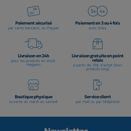
Paiement sécurisé
Paiement en 3 ou 4 fois
par carte bancaire, ou Paypal
avec Oney
Livraison en 24h
Livraison gratuite en point
relais
pour les produits en stock
magasin
à partir de 79€ d'achat (hors
produits long)
Boutique physique
Service client
ouverte du mardi au samedi
par mail ou par téléphone