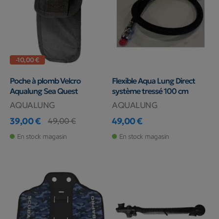
-10,00 €
Poche à plomb Velcro
Flexible Aqua Lung Direct
Aqualung Sea Quest
système tressé 100 cm
AQUALUNG
AQUALUNG
39,00 €
49,00 €
49,00 €
Prix
Prix de base
Prix
En stock magasin
En stock magasin