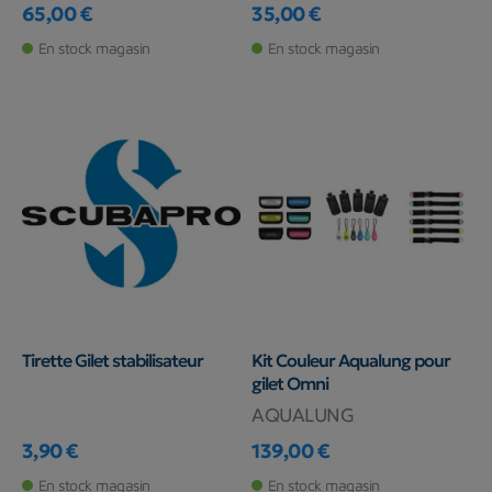
65,00 €
35,00 €
Prix
Prix
En stock magasin
En stock magasin
Tirette Gilet stabilisateur
Kit Couleur Aqualung pour
gilet Omni
AQUALUNG
3,90 €
139,00 €
Prix
Prix
En stock magasin
En stock magasin