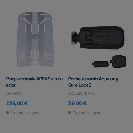
Plaque dorsale APEKS alu ou
Poche à plomb Aqualung
acier
Sure Lock 2
APEKS
AQUALUNG
239,00 €
39,00 €
Prix
Prix
En stock magasin
En stock magasin