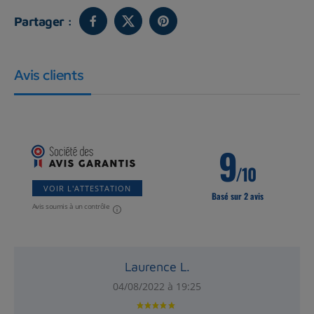
Partager :
Avis clients
9
/10
VOIR L'ATTESTATION
Basé sur 2 avis
Avis soumis à un contrôle
Laurence L.
04/08/2022 à 19:25