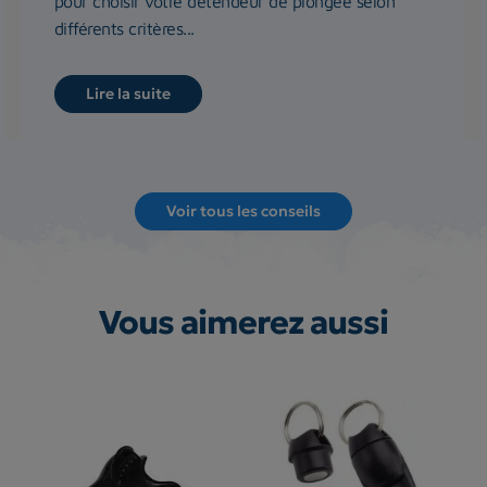
pour choisir votre détendeur de plongée selon
différents critères...
Lire la suite
Voir tous les conseils
Vous aimerez aussi