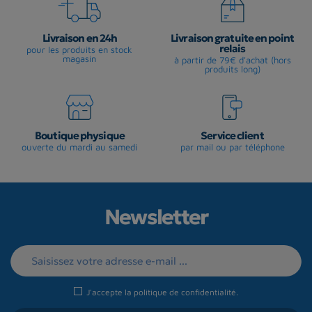
Livraison en 24h
Livraison gratuite en point
relais
pour les produits en stock
magasin
à partir de 79€ d'achat (hors
produits long)
Boutique physique
Service client
ouverte du mardi au samedi
par mail ou par téléphone
Newsletter
J'accepte la
politique de confidentialité
.