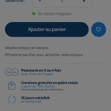
-
+
Quantité :
En stock magasin
Ajouter au panier
favorite_border
Attache octopus en silicone,
Efficace et pas cher pour accrocher votre octopus
Paiement en 3 ou 4 fois
avec Oney ou Paypal
Livraison gratuite en point relais
à partir de 79€ d'achat
hors produits longs et volumineux
15 jours satisfait
ou remboursé