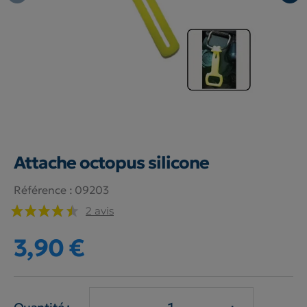
Attache octopus silicone
Référence :
09203
2 avis
3,90 €