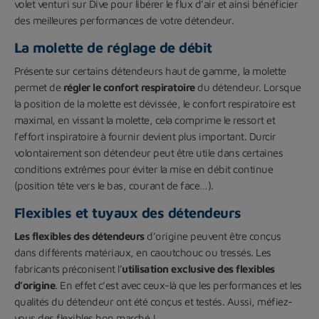
volet venturi sur Dive pour libérer le flux d’air et ainsi bénéficier
des meilleures performances de votre détendeur.
La molette de réglage de débit
Présente sur certains détendeurs haut de gamme, la molette
permet de
régler le confort respiratoire
du détendeur. Lorsque
la position de la molette est dévissée, le confort respiratoire est
maximal, en vissant la molette, cela comprime le ressort et
l’effort inspiratoire à fournir devient plus important. Durcir
volontairement son détendeur peut être utile dans certaines
conditions extrêmes pour éviter la mise en débit continue
(position tête vers le bas, courant de face…).
Flexibles et tuyaux des détendeurs
Les flexibles des détendeurs
d’origine peuvent être conçus
dans différents matériaux, en caoutchouc ou tressés. Les
fabricants préconisent l’
utilisation exclusive des flexibles
d’origine
. En effet c’est avec ceux-là que les performances et les
qualités du détendeur ont été conçus et testés. Aussi, méfiez-
vous des flexibles bon marché !