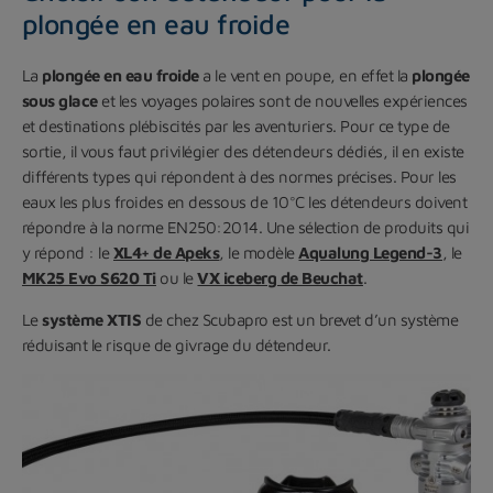
plongée en eau froide
La
plongée en eau froide
a le vent en poupe, en effet la
plongée
sous glace
et les voyages polaires sont de nouvelles expériences
et destinations plébiscités par les aventuriers. Pour ce type de
sortie, il vous faut privilégier des détendeurs dédiés, il en existe
différents types qui répondent à des normes précises. Pour les
eaux les plus froides en dessous de 10°C les détendeurs doivent
répondre à la norme EN250:2014. Une sélection de produits qui
y répond : le
XL4+ de Apeks
, le modèle
Aqualung Legend-3
, le
MK25 Evo S620 Ti
ou le
VX iceberg de Beuchat
.
Le
système XTIS
de chez Scubapro est un brevet d’un système
réduisant le risque de givrage du détendeur.