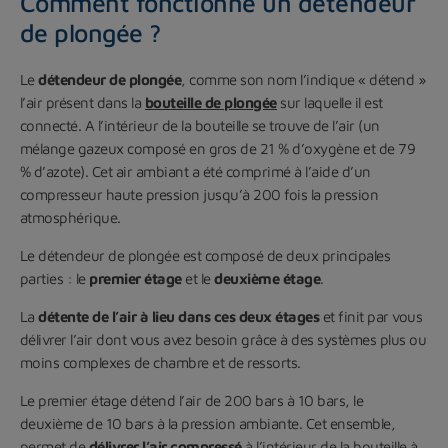
Comment fonctionne un détendeur
de plongée ?
Le
détendeur de plongée
, comme son nom l’indique « détend »
l’air présent dans la
bouteille de plongée
sur laquelle il est
connecté. A l’intérieur de la bouteille se trouve de l’air (un
mélange gazeux composé en gros de 21 % d’oxygène et de 79
% d’azote). Cet air ambiant a été comprimé à l’aide d’un
compresseur haute pression jusqu’à 200 fois la pression
atmosphérique.
Le détendeur de plongée est composé de deux principales
parties : le
premier étage
et le
deuxième étage
.
La
détente de l’air à lieu dans ces deux étages
et finit par vous
délivrer l’air dont vous avez besoin grâce à des systèmes plus ou
moins complexes de chambre et de ressorts.
Le premier étage détend l’air de 200 bars à 10 bars, le
deuxième de 10 bars à la pression ambiante. Cet ensemble,
permet de
délivrer l’air compressé
à l’intérieur de la bouteille à