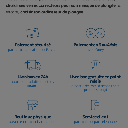
choisir ses verres correcteurs pour son masque de plongée
ou
encore,
choisir son ordinateur de plongée
.
Paiement sécurisé
Paiement en 3 ou 4 fois
par carte bancaire, ou Paypal
avec Oney
Livraison en 24h
Livraison gratuite en point
relais
pour les produits en stock
magasin
à partir de 79€ d'achat (hors
produits long)
Boutique physique
Service client
ouverte du mardi au samedi
par mail ou par téléphone