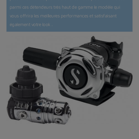
parmi ces détendeurs très haut de gamme le modèle qui
vous offrira les meilleures performances et satisfaisant
également votre look .