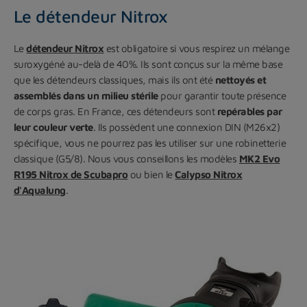
Le détendeur Nitrox
Le
détendeur Nitrox
est obligatoire si vous respirez un mélange
suroxygéné au-delà de 40%. Ils sont conçus sur la même base
que les détendeurs classiques, mais ils ont été
nettoyés et
assemblés dans un milieu stérile
pour garantir toute présence
de corps gras. En France, ces détendeurs sont
repérables par
leur couleur verte
. Ils possèdent une connexion DIN (M26x2)
spécifique, vous ne pourrez pas les utiliser sur une robinetterie
classique (G5/8). Nous vous conseillons les modèles
MK2 Evo
R195 Nitrox de Scubapro
ou bien le
Calypso Nitrox
d'Aqualung
.