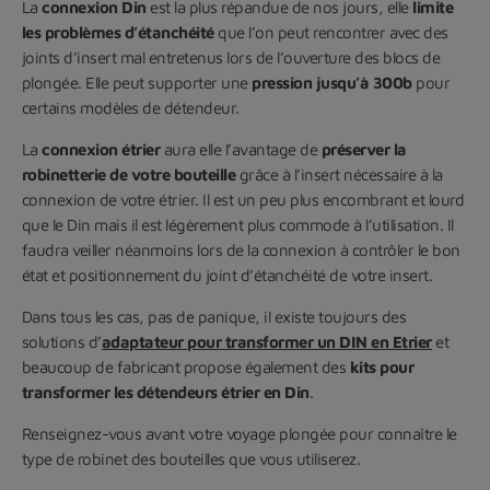
La
connexion Din
est la plus répandue de nos jours, elle
limite
les problèmes d’étanchéité
que l’on peut rencontrer avec des
joints d’insert mal entretenus lors de l’ouverture des blocs de
plongée. Elle peut supporter une
pression jusqu’à 300b
pour
certains modèles de détendeur.
La
connexion étrier
aura elle l’avantage de
préserver la
robinetterie de votre bouteille
grâce à l’insert nécessaire à la
connexion de votre étrier. Il est un peu plus encombrant et lourd
que le Din mais il est légèrement plus commode à l’utilisation. Il
faudra veiller néanmoins lors de la connexion à contrôler le bon
état et positionnement du joint d’étanchéité de votre insert.
Dans tous les cas, pas de panique, il existe toujours des
solutions d’
adaptateur pour transformer un DIN en Etrier
et
beaucoup de fabricant propose également des
kits pour
transformer les détendeurs étrier en Din
.
Renseignez-vous avant votre voyage plongée pour connaître le
type de robinet des bouteilles que vous utiliserez.