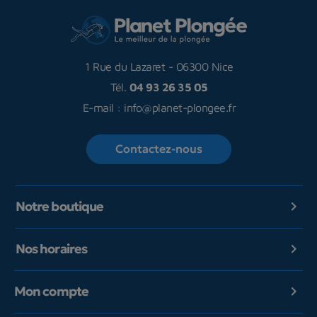
1 Rue du Lazaret
-
06300 Nice
Tél.
04 93 26 35 05
E-mail :
info@planet-plongee.fr
Contactez-nous
Notre boutique

Nos horaires

Mon compte
