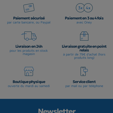
Paiement sécurisé
Paiement en 3 ou 4 fois
par carte bancaire, ou Paypal
avec Oney
Livraison en 24h
Livraison gratuite en point
relais
pour les produits en stock
magasin
à partir de 79€ d'achat (hors
produits long)
Boutique physique
Service client
ouverte du mardi au samedi
par mail ou par téléphone
Newsletter