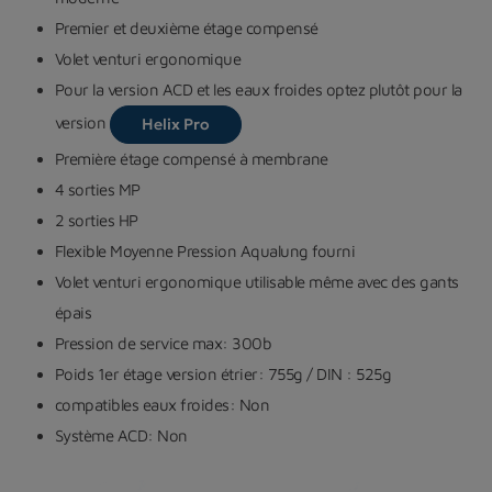
Premier et deuxième étage compensé
Volet venturi ergonomique
Pour la version ACD et les eaux froides optez plutôt pour la
version
Helix Pro
Première étage compensé à membrane
4 sorties MP
2 sorties HP
Flexible Moyenne Pression Aqualung fourni
Volet venturi ergonomique utilisable même avec des gants
épais
Pression de service max: 300b
Poids 1er étage version étrier: 755g / DIN : 525g
compatibles eaux froides: Non
Système ACD: Non