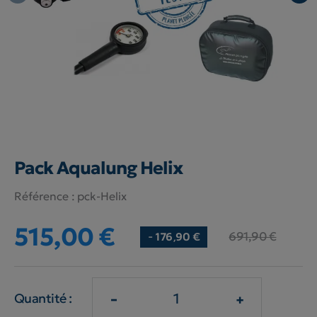
Pack Aqualung Helix
Référence :
pck-Helix
515,00 €
691,90 €
- 176,90 €
-
+
Quantité :