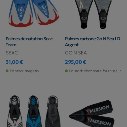
Palmes de natation Seac
Palmes carbone Go N Sea LD
Team
Argent
SEAC
GO N SEA
31,00 €
295,00 €
Prix
Prix
En stock magasin
En stock chez notre fournisseur