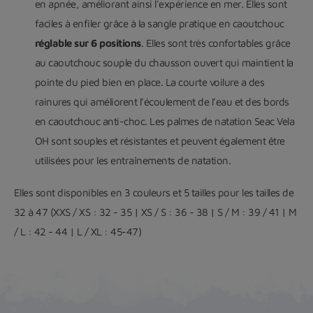
en apnée, améliorant ainsi l'expérience en mer. Elles sont
faciles à enfiler grâce à la sangle pratique en caoutchouc
réglable sur 6 positions
. Elles sont très confortables grâce
au caoutchouc souple du chausson ouvert qui maintient la
pointe du pied bien en place. La courte voilure a des
rainures qui améliorent l’écoulement de l’eau et des bords
en caoutchouc anti-choc. Les palmes de natation Seac Vela
OH sont souples et résistantes et peuvent également être
utilisées pour les entraînements de natation.
Elles sont disponibles en 3 couleurs et 5 tailles pour les tailles de
32 à 47 (XXS / XS : 32 - 35 | XS / S : 36 - 38 | S / M : 39 / 41 | M
/ L : 42 - 44 | L / XL : 45-47)