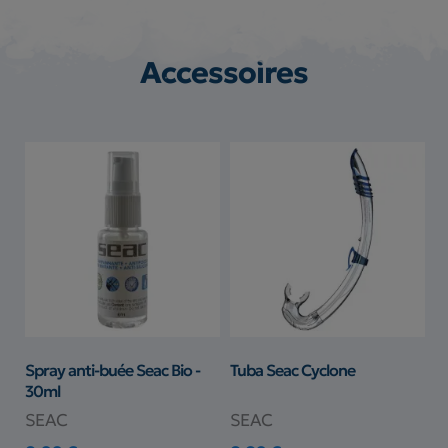
Accessoires
Spray anti-buée Seac Bio -
Tuba Seac Cyclone
30ml
SEAC
SEAC