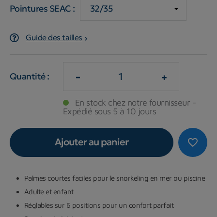
Pointures SEAC :
Guide des tailles
-
+
Quantité :
En stock chez notre fournisseur -
Expédié sous 5 à 10 jours
Ajouter au panier
favorite_border
Palmes courtes faciles pour le snorkeling en mer ou piscine
Adulte et enfant
Réglables sur 6 positions pour un confort parfait