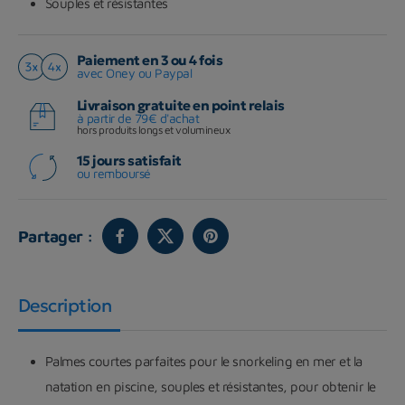
Souples et résistantes
Paiement en 3 ou 4 fois
avec Oney ou Paypal
Livraison gratuite en point relais
à partir de 79€ d'achat
hors produits longs et volumineux
15 jours satisfait
ou remboursé
Partager :
Description
Palmes courtes parfaites pour le snorkeling en mer et la
natation en piscine, souples et résistantes, pour obtenir le