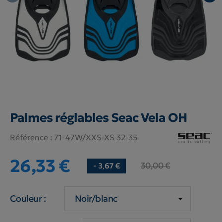
Palmes réglables Seac Vela OH
Référence :
71-47W/XXS-XS 32-35
26,33 €
30,00 €
- 3,67 €
Couleur :