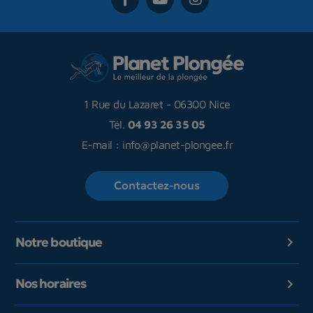
1 Rue du Lazaret
-
06300 Nice
Tél.
04 93 26 35 05
E-mail :
info@planet-plongee.fr
Contactez-nous
Notre boutique

Nos horaires
