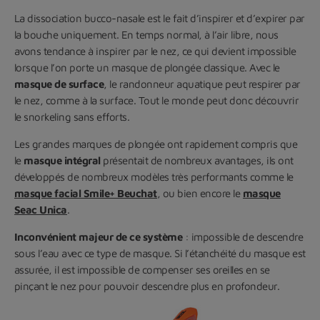
La dissociation bucco-nasale est le fait d’inspirer et d’expirer par
la bouche uniquement. En temps normal, à l’air libre, nous
avons tendance à inspirer par le nez, ce qui devient impossible
lorsque l’on porte un masque de plongée classique. Avec le
masque de surface
, le randonneur aquatique peut respirer par
le nez, comme à la surface. Tout le monde peut donc découvrir
le snorkeling sans efforts.
Les grandes marques de plongée ont rapidement compris que
le
masque intégral
présentait de nombreux avantages, ils ont
développés de nombreux modèles très performants comme le
masque facial Smile+ Beuchat
, ou bien encore le
masque
Seac Unica
.
Inconvénient majeur de ce système
: impossible de descendre
sous l’eau avec ce type de masque. Si l’étanchéité du masque est
assurée, il est impossible de compenser ses oreilles en se
pinçant le nez pour pouvoir descendre plus en profondeur.