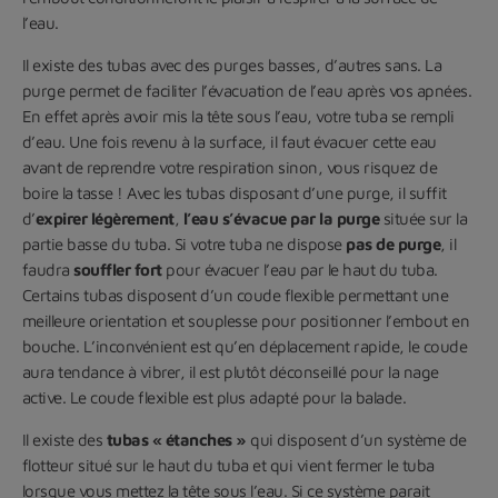
l’eau.
Il existe des tubas avec des purges basses, d’autres sans. La
purge permet de faciliter l’évacuation de l’eau après vos apnées.
En effet après avoir mis la tête sous l’eau, votre tuba se rempli
d’eau. Une fois revenu à la surface, il faut évacuer cette eau
avant de reprendre votre respiration sinon, vous risquez de
boire la tasse ! Avec les tubas disposant d’une purge, il suffit
d’
expirer légèrement
,
l’eau s’évacue par la purge
située sur la
partie basse du tuba. Si votre tuba ne dispose
pas de purge
, il
faudra
souffler fort
pour évacuer l’eau par le haut du tuba.
Certains tubas disposent d’un coude flexible permettant une
meilleure orientation et souplesse pour positionner l’embout en
bouche. L’inconvénient est qu’en déplacement rapide, le coude
aura tendance à vibrer, il est plutôt déconseillé pour la nage
active. Le coude flexible est plus adapté pour la balade.
Il existe des
tubas « étanches »
qui disposent d’un système de
flotteur situé sur le haut du tuba et qui vient fermer le tuba
lorsque vous mettez la tête sous l’eau. Si ce système parait