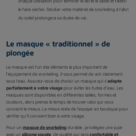
chaque utilisation pour éliminer le sel et le sable et faites-
le faire sécher. Stocker votre matériel de snorkeling à l’abri
du soleil prolongera sa durée de vie.
Le masque « traditionnel » de
plongée
Le masque est l'un des éléments le plus important de
l'équipement de snorkeling. Il vous permet de voir clairement
sous l'eau. Assurez-vous de choisir un masque qui s'
adapte
parfaitement à votre visage
pour éviter les fuites d'eau. Les
masques sont disponibles en différentes tailles, formes et
couleurs, alors prenez le temps de trouver celui qui vous
convient le mieux. Le mieux reste de l’essayer en boutique pour
vérifier qu’il convient bien à votre visage.
Pour un
masque de snorkeling
durable, privilégiez une jupe
avec un
silicone souple
, de qualité qui sera
confortable et