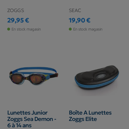
ZOGGS
SEAC
29,95 €
19,90 €
Prix
Prix
En stock magasin
En stock magasin
Lunettes Junior
Boîte A Lunettes
Zoggs Sea Demon -
Zoggs Elite
6 à 14 ans