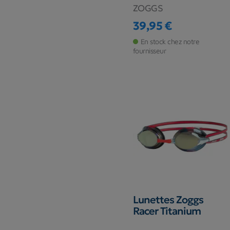
ZOGGS
39,95 €
Prix
En stock chez notre
fournisseur
Lunettes Zoggs
Racer Titanium