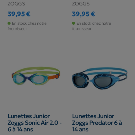
ZOGGS
ZOGGS
39,95 €
39,95 €
Prix
Prix
En stock chez notre
En stock chez notre
fournisseur
fournisseur
Lunettes Junior
Lunettes Junior
Zoggs Sonic Air 2.0 -
Zoggs Predator 6 à
6 à 14 ans
14 ans