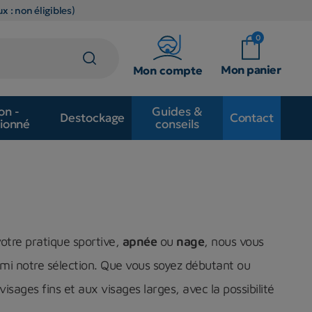
x : non éligibles)
0
Mon panier
Mon compte
on -
Guides &
Destockage
Contact
ionné
conseils
votre pratique sportive,
apnée
ou
nage
, nous vous
mi notre sélection. Que vous soyez débutant ou
ges fins et aux visages larges, avec la possibilité