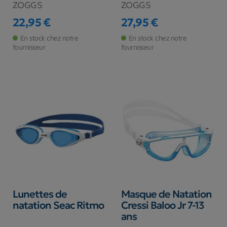
ZOGGS
ZOGGS
22,95 €
27,95 €
Prix
Prix
En stock chez notre
En stock chez notre
fournisseur
fournisseur
Lunettes de
Masque de Natation
natation Seac Ritmo
Cressi Baloo Jr 7-13
ans