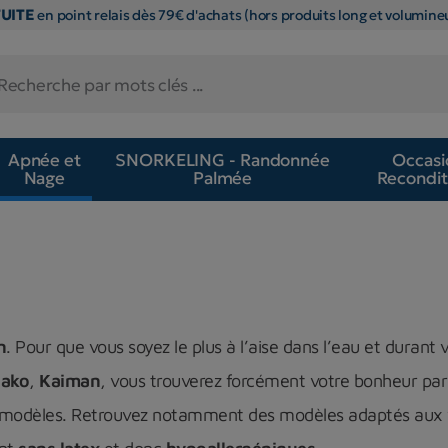
TUITE
en point relais dès 79€ d'achats (hors produits long et volumineu
Apnée et
SNORKELING - Randonnée
Occasi
Nage
Palmée
Recondit
n
. Pour que vous soyez le plus à l’aise dans l’eau et durant 
ako
,
Kaiman
, vous trouverez forcément votre bonheur par
modèles. Retrouvez notamment des modèles adaptés aux visa