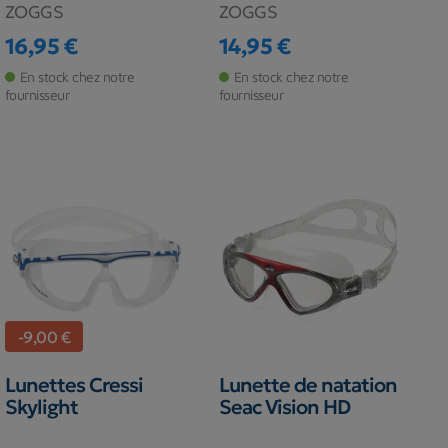
ZOGGS
ZOGGS
16,95 €
14,95 €
Prix
Prix
En stock chez notre
En stock chez notre
fournisseur
fournisseur
-9,00 €
Lunettes Cressi
Lunette de natation
Skylight
Seac Vision HD