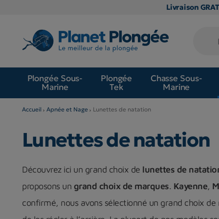
Livraison GRA
Plongée Sous-
Plongée
Chasse Sous-
Marine
Tek
Marine
Accueil
Apnée et Nage
Lunettes de natation
Lunettes de natation
Découvrez ici un grand choix de
lunettes de natatio
proposons un
grand choix de marques
.
Kayenne
,
M
confirmé, nous avons sélectionné un grand choix de 