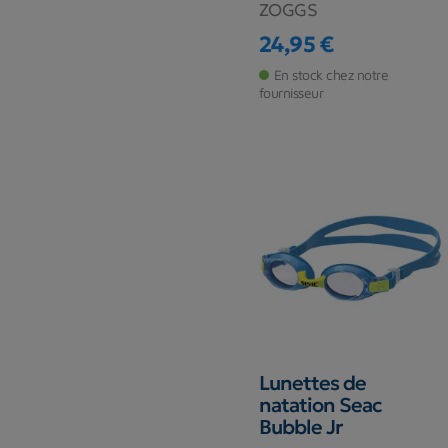
ZOGGS
24,95 €
Prix
En stock chez notre
fournisseur
Lunettes de
natation Seac
Bubble Jr