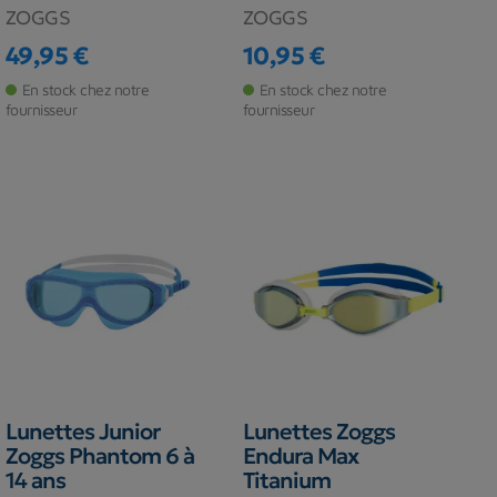
ZOGGS
ZOGGS
49,95 €
10,95 €
Prix
Prix
En stock chez notre
En stock chez notre
fournisseur
fournisseur
Lunettes Junior
Lunettes Zoggs
Zoggs Phantom 6 à
Endura Max
14 ans
Titanium