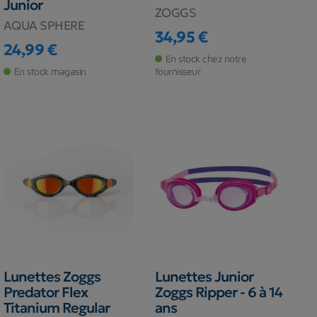
Junior
ZOGGS
AQUA SPHERE
34,95 €
Prix
24,99 €
Prix
En stock chez notre
En stock magasin
fournisseur
Lunettes Zoggs
Lunettes Junior
Predator Flex
Zoggs Ripper - 6 à 14
Titanium Regular
ans