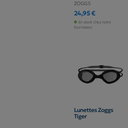
ZOGGS
24,95 €
Prix
En stock chez notre
fournisseur
Lunettes Zoggs
Tiger