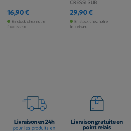
CRESSI SUB
16,90 €
29,90 €
Prix
Prix
En stock chez notre
En stock chez notre
fournisseur
fournisseur
Livraison en 24h
Livraison gratuite en
point relais
pour les produits en