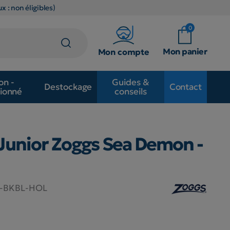
x : non éligibles)
0
Mon panier
Mon compte
on -
Guides &
Destockage
Contact
ionné
conseils
Junior Zoggs Sea Demon -
4-BKBL-HOL