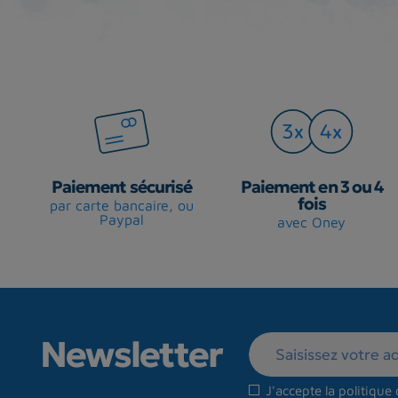
Paiement sécurisé
Paiement en 3 ou 4
fois
par carte bancaire, ou
Paypal
avec Oney
Newsletter
J'accepte la
politique 