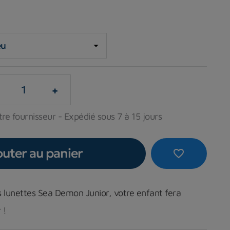
+
re fournisseur - Expédié sous 7 à 15 jours
outer au panier
favorite_border
s lunettes Sea Demon Junior, votre enfant fera
 !