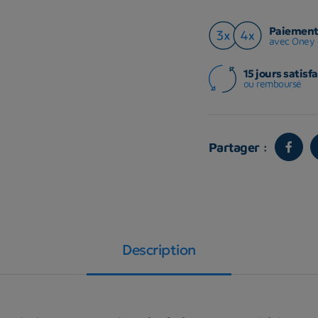
Paiement 
avec Oney 
15 jours satisfa
ou remboursé
Partager :
Description