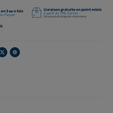
Livraison gratuite en point relais
en 3 ou 4 fois
à partir de 79€ d'achat
ou Paypal
hors produits longs et volumineux
it