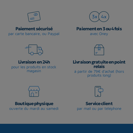
Paiement sécurisé
Paiement en 3 ou 4 fois
par carte bancaire, ou Paypal
avec Oney
Livraison en 24h
Livraison gratuite en point
relais
pour les produits en stock
magasin
à partir de 79€ d'achat (hors
produits long)
Boutique physique
Service client
ouverte du mardi au samedi
par mail ou par téléphone