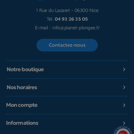
1 Rue du Lazaret
-
06300 Nice
Tél.
04 93 26 35 05
E-mail :
info@planet-plongee.fr
Contactez-nous
Notre boutique

Nos horaires

Mon compte

Informations
