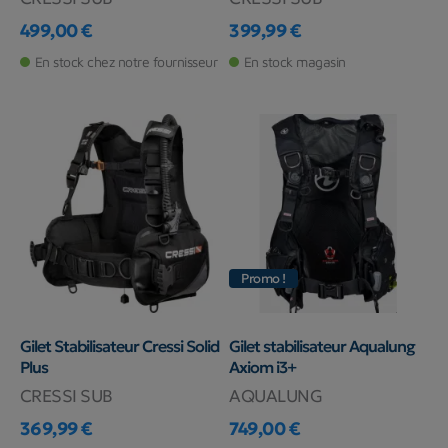
499,00 €
399,99 €
Prix
Prix
En stock chez notre fournisseur
En stock magasin
Promo !
Gilet Stabilisateur Cressi Solid
Gilet stabilisateur Aqualung
Plus
Axiom i3+
CRESSI SUB
AQUALUNG
369,99 €
749,00 €
Prix
Prix