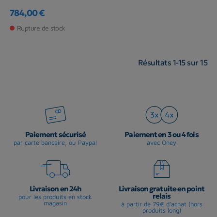
784,00 €
Prix
Rupture de stock
Résultats 1-15 sur 15
Paiement sécurisé
Paiement en 3 ou 4 fois
par carte bancaire, ou Paypal
avec Oney
Livraison en 24h
Livraison gratuite en point
relais
pour les produits en stock
magasin
à partir de 79€ d'achat (hors
produits long)