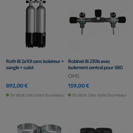
Roth Bi 2x10l sans isolateur +
Robinet Bi 230b avec
sangle + culot
isolement central pour S80
OMS
892,00 €
159,00 €
Prix
Prix
En stock chez notre fournisseur
En stock chez notre fournisseur