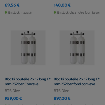
69,56 €
140,00 €
Prix
Prix
En stock magasin
En stock chez notre fournisseur
Bloc Bi bouteille 2 x 12 long 171
Bloc Bi bouteille 2 x 12 long 171
mm 232 bar Concave
mm 232 bar fond convexe
BTS Dive
BTS Dive
959,00 €
897,00 €
Prix
Prix