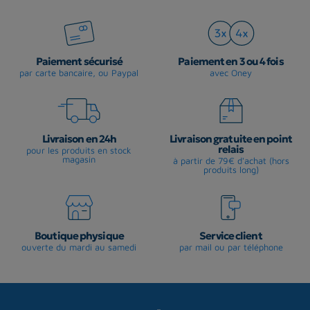
Paiement sécurisé
Paiement en 3 ou 4 fois
par carte bancaire, ou Paypal
avec Oney
Livraison en 24h
Livraison gratuite en point
relais
pour les produits en stock
magasin
à partir de 79€ d'achat (hors
produits long)
Boutique physique
Service client
ouverte du mardi au samedi
par mail ou par téléphone