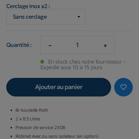
Cerclage Inox x2 :
-
+
Quantité :
En stock chez notre fournisseur -
Expédié sous 10 à 15 jours
Ajouter au panier
favorite_border
Bi-bouteille Roth
2 x 8.5 Litres
Pression de service 230B
Robinet Avec ou sans isolateur (en option)