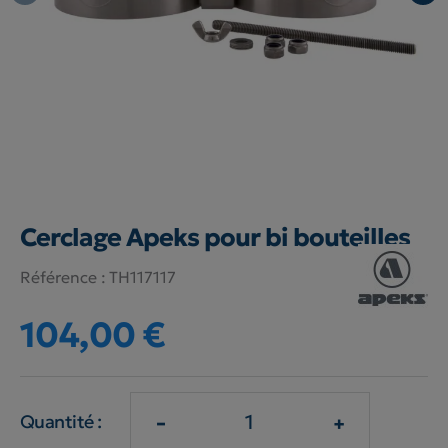
Cerclage Apeks pour bi bouteilles
Référence :
TH117117
104,00 €
-
+
Quantité :