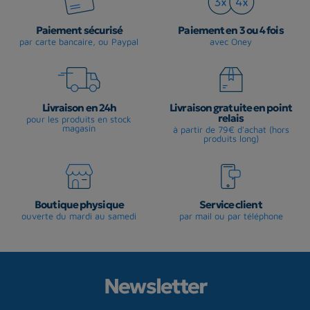
Paiement sécurisé
Paiement en 3 ou 4 fois
par carte bancaire, ou Paypal
avec Oney
Livraison en 24h
Livraison gratuite en point
relais
pour les produits en stock
magasin
à partir de 79€ d'achat (hors
produits long)
Boutique physique
Service client
ouverte du mardi au samedi
par mail ou par téléphone
Newsletter