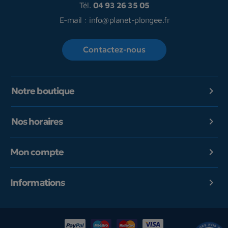
Tél.
04 93 26 35 05
E-mail :
info@planet-plongee.fr
Contactez-nous
Notre boutique

Nos horaires

Mon compte

Informations
