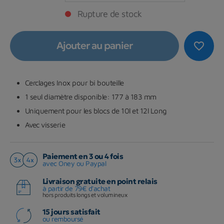
Rupture de stock
Ajouter au panier
favorite_border
Cerclages Inox pour bi bouteille
1 seul diamètre disponible: 177 à 183 mm
Uniquement pour les blocs de 10l et 12l Long
Avec visserie
Paiement en 3 ou 4 fois
avec Oney ou Paypal
Livraison gratuite en point relais
à partir de 79€ d'achat
hors produits longs et volumineux
15 jours satisfait
ou remboursé