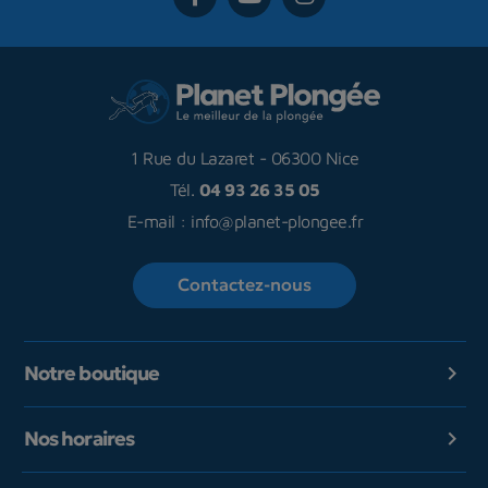
1 Rue du Lazaret
-
06300 Nice
Tél.
04 93 26 35 05
E-mail :
info@planet-plongee.fr
Contactez-nous
Notre boutique

Nos horaires
