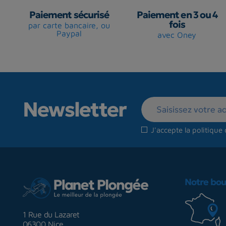
Paiement sécurisé
Paiement en 3 ou 4
fois
par carte bancaire, ou
Paypal
avec Oney
Newsletter
J'accepte la
politique 
Notre bou
1 Rue du Lazaret
06300 Nice