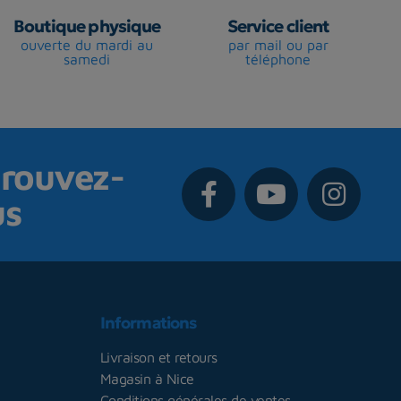
Boutique physique
Service client
ouverte du mardi au
par mail ou par
samedi
téléphone
rouvez-
us
Informations
Livraison et retours
Magasin à Nice
Conditions générales de ventes