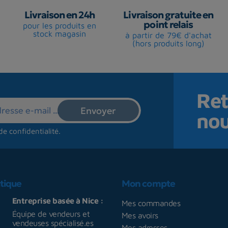
Livraison en 24h
Livraison gratuite en
point relais
pour les produits en
stock magasin
à partir de 79€ d'achat
(hors produits long)
Ret
no
de confidentialité
.
tique
Mon compte
Entreprise basée à Nice :
Mes commandes
Équipe de vendeurs et
Mes avoirs
vendeuses spécialisé.es
Mes adresses