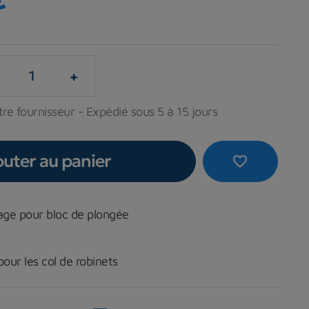
+
re fournisseur - Expédié sous 5 à 15 jours
outer au panier
favorite_border
ge pour bloc de plongée
pour les col de robinets