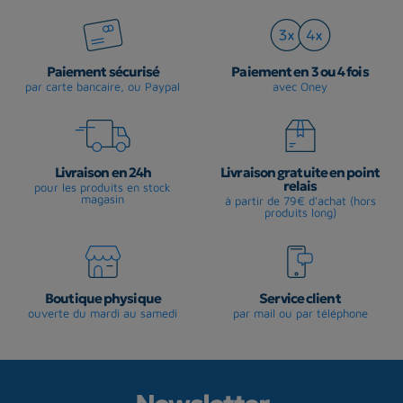
Paiement sécurisé
Paiement en 3 ou 4 fois
par carte bancaire, ou Paypal
avec Oney
Livraison en 24h
Livraison gratuite en point
relais
pour les produits en stock
magasin
à partir de 79€ d'achat (hors
produits long)
Boutique physique
Service client
ouverte du mardi au samedi
par mail ou par téléphone