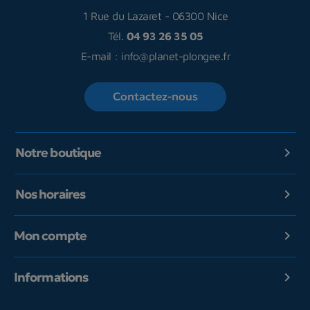
1 Rue du Lazaret
-
06300 Nice
Tél.
04 93 26 35 05
E-mail :
info@planet-plongee.fr
Contactez-nous
Notre boutique

Nos horaires

Mon compte

Informations
