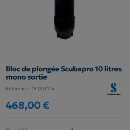
Bloc de plongée Scubapro 10 litres
mono sortie
Référence :
18.010.124
468,00 €