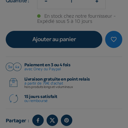
-
+
Quantité :
En stock chez notre fournisseur -
Expédié sous 5 à 10 jours
Ajouter au panier
favorite_border
Paiement en 3 ou 4 fois
avec Oney ou Paypal
Livraison gratuite en point relais
à partir de 79€ d'achat
hors produits longs et volumineux
15 jours satisfait
ou remboursé
Partager :