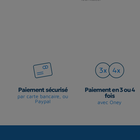
Paiement sécurisé
Paiement en 3 ou 4
fois
par carte bancaire, ou
Paypal
avec Oney