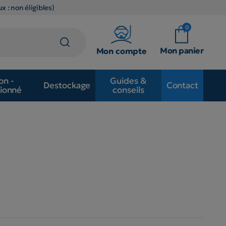
x : non éligibles)
0
Mon panier
Mon compte
on -
Guides &
Destockage
Contact
ionné
conseils