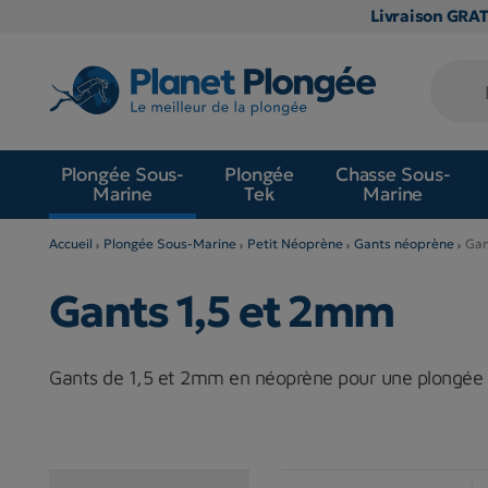
Livraison GRA
Plongée Sous-
Plongée
Chasse Sous-
Marine
Tek
Marine
Accueil
Plongée Sous-Marine
Petit Néoprène
Gants néoprène
Gan
Gants 1,5 et 2mm
Gants de 1,5 et 2mm en néoprène pour une plongée p