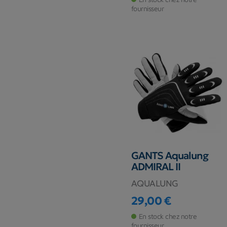
fournisseur
GANTS Aqualung
ADMIRAL II
AQUALUNG
29,00 €
Prix
En stock chez notre
fournisseur