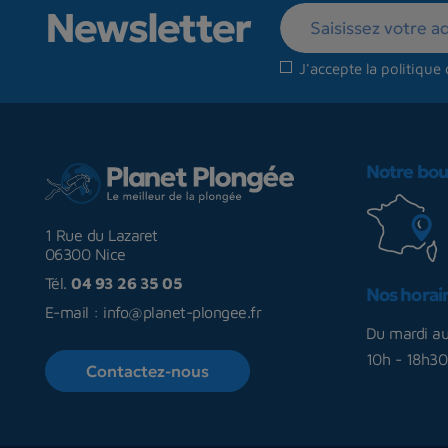
Newsletter
J'accepte la
politique 
Notre bou
1 Rue du Lazaret
06300 Nice
Tél.
04 93 26 35 05
Nos horai
E-mail :
info@planet-plongee.fr
Du mardi a
10h - 18h30
Contactez-nous