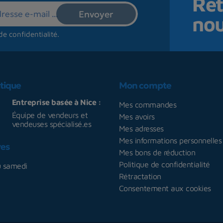
Ret
no
de confidentialité
.
tique
Mon compte
Entreprise basée à Nice :
Mes commandes
Équipe de vendeurs et
Mes avoirs
vendeuses spécialisé.es
Mes adresses
Mes informations personnelles
res
Mes bons de réduction
Politique de confidentialité
u samedi
Rétractation
Consentement aux cookies