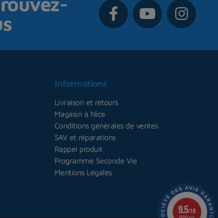
rouvez-
us
Informations
Livraison et retours
Magasin à Nice
Conditions générales de ventes
SAV et réparations
Rappel produit
Programme Seconde Vie
Mentions Légales
9.5
/10
1600 avis