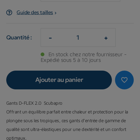
Guide des tailles
-
+
Quantité :
En stock chez notre fournisseur -
Expédié sous 5 à 10 jours
Ajouter au panier
favorite_border
Gants D-FLEX 2.0 Scubapro
Offrant un équilibre parfait entre chaleur et protection pour la
plongée sous les tropiques, ces gants d’entrée de gamme de
qualité sont ultra-élastiques pour une dextérité et un confort
optimaux.