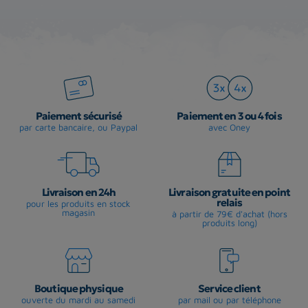
Paiement sécurisé
Paiement en 3 ou 4 fois
par carte bancaire, ou Paypal
avec Oney
Livraison en 24h
Livraison gratuite en point
relais
pour les produits en stock
magasin
à partir de 79€ d'achat (hors
produits long)
Boutique physique
Service client
ouverte du mardi au samedi
par mail ou par téléphone