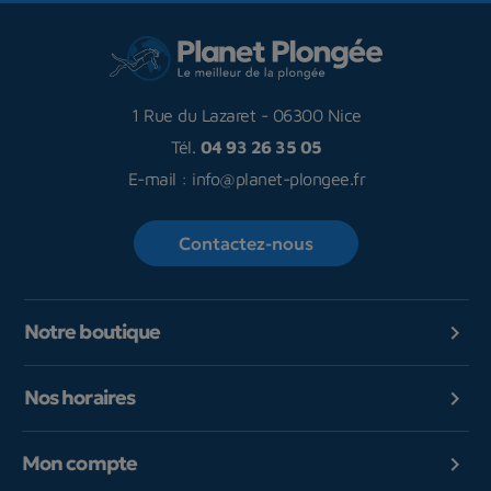
1 Rue du Lazaret
-
06300 Nice
Tél.
04 93 26 35 05
E-mail :
info@planet-plongee.fr
Contactez-nous
Notre boutique

Nos horaires

Mon compte
