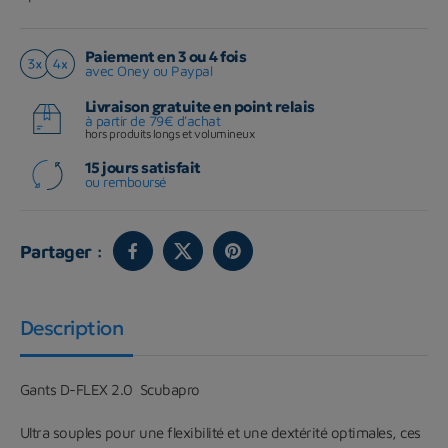
Paiement en 3 ou 4 fois
avec Oney ou Paypal
Livraison gratuite en point relais
à partir de 79€ d'achat
hors produits longs et volumineux
15 jours satisfait
ou remboursé
Partager :
Description
Gants D-FLEX 2.0 Scubapro
Ultra souples pour une flexibilité et une dextérité optimales, ces