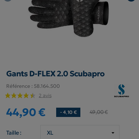
Gants D-FLEX 2.0 Scubapro
Référence :
58.164.500
2 avis
44,90 €
49,00 €
- 4,10 €
Taille :