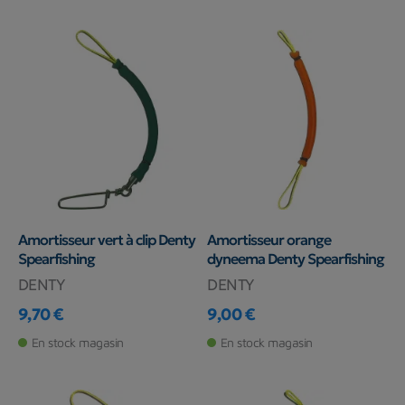
Amortisseur vert à clip Denty
Amortisseur orange
Spearfishing
dyneema Denty Spearfishing
DENTY
DENTY
9,70 €
9,00 €
Prix
Prix
En stock magasin
En stock magasin