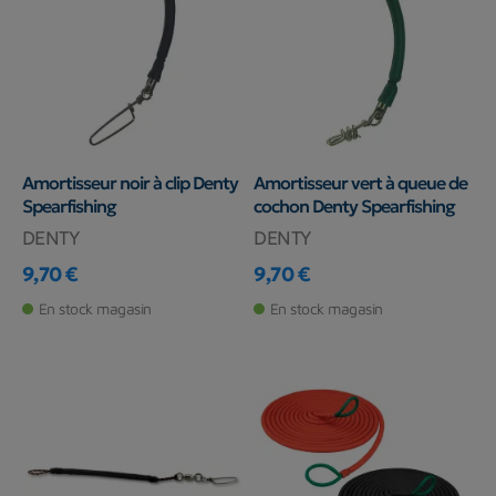
Amortisseur noir à clip Denty
Amortisseur vert à queue de
Spearfishing
cochon Denty Spearfishing
DENTY
DENTY
9,70 €
9,70 €
Prix
Prix
En stock magasin
En stock magasin