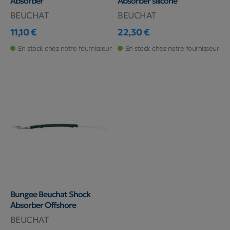
Absorber
Absorber silicone
BEUCHAT
BEUCHAT
11,10 €
22,30 €
Prix
Prix
En stock chez notre fournisseur
En stock chez notre fournisseur
Bungee Beuchat Shock
Absorber Offshore
BEUCHAT