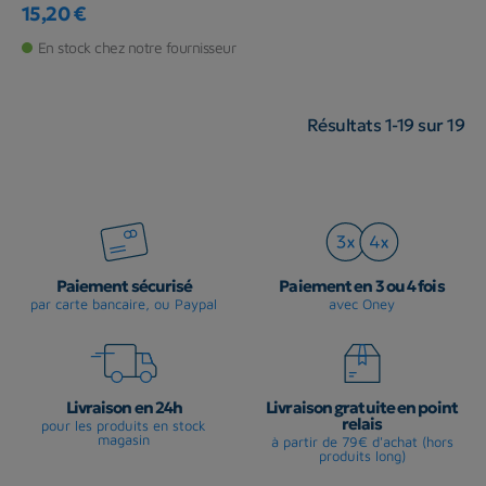
15,20 €
Prix
En stock chez notre fournisseur
Résultats 1-19 sur 19
Paiement sécurisé
Paiement en 3 ou 4 fois
par carte bancaire, ou Paypal
avec Oney
Livraison en 24h
Livraison gratuite en point
relais
pour les produits en stock
magasin
à partir de 79€ d'achat (hors
produits long)