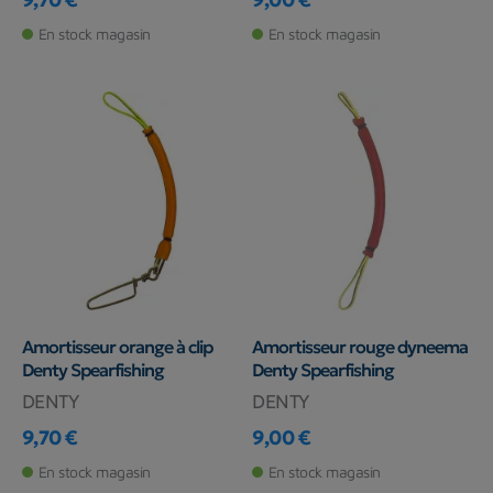
Prix
Prix
En stock magasin
En stock magasin
Amortisseur orange à clip
Amortisseur rouge dyneema
Denty Spearfishing
Denty Spearfishing
DENTY
DENTY
9,70 €
9,00 €
Prix
Prix
En stock magasin
En stock magasin