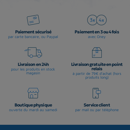
Paiement sécurisé
Paiement en 3 ou 4 fois
par carte bancaire, ou Paypal
avec Oney
Livraison en 24h
Livraison gratuite en point
relais
pour les produits en stock
magasin
à partir de 79€ d'achat (hors
produits long)
Boutique physique
Service client
ouverte du mardi au samedi
par mail ou par téléphone