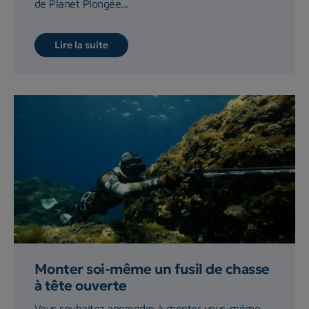
de Planet Plongée...
Lire la suite
Monter soi-même un fusil de chasse
à tête ouverte
Vous souhaitez apprendre à monter vous-même