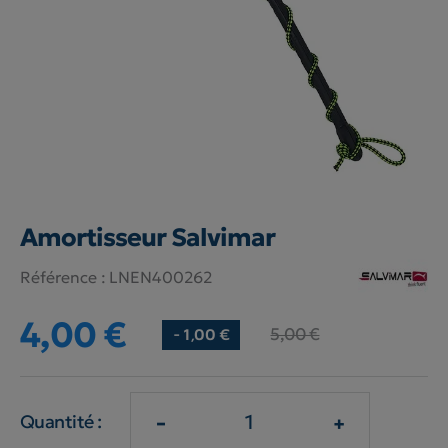
Amortisseur Salvimar
Référence :
LNEN400262
4,00 €
5,00 €
- 1,00 €
-
+
Quantité :