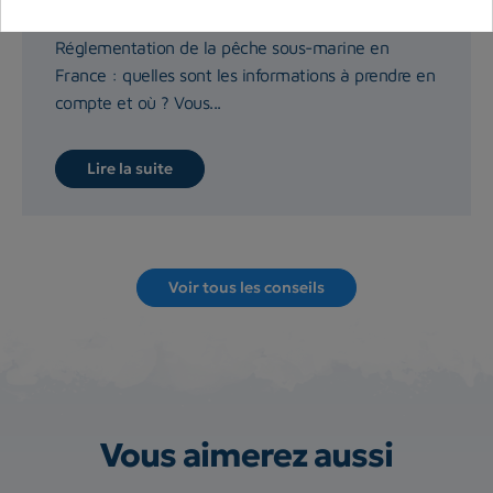
en France
Réglementation de la pêche sous-marine en
France : quelles sont les informations à prendre en
compte et où ? Vous...
Lire la suite
Voir tous les conseils
Vous aimerez aussi