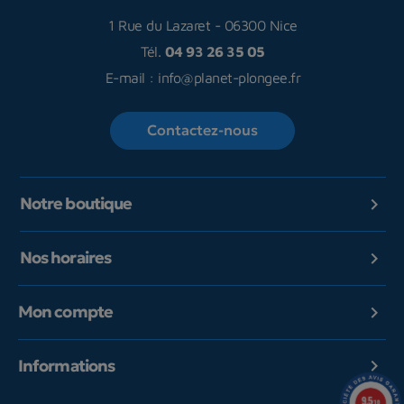
1 Rue du Lazaret
-
06300 Nice
Tél.
04 93 26 35 05
E-mail :
info@planet-plongee.fr
Contactez-nous
Notre boutique

Nos horaires

Mon compte

Informations

9.5
/10