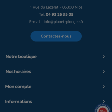
1 Rue du Lazaret
-
06300 Nice
Tél.
04 93 26 35 05
E-mail :
info@planet-plongee.fr
Contactez-nous
Notre boutique

Nos horaires

Mon compte

Informations

9.5
/10