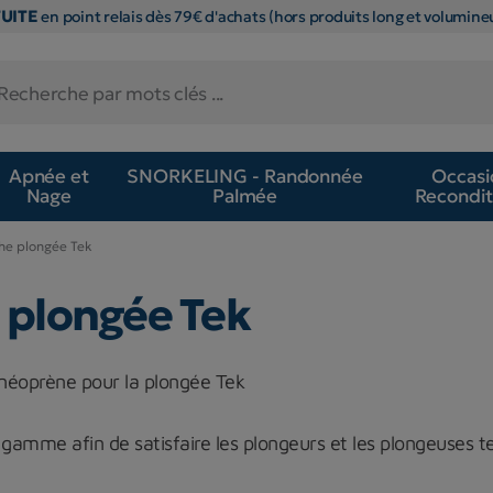
TUITE
en point relais dès 79€ d'achats (hors produits long et volumineu
Apnée et
SNORKELING - Randonnée
Occasi
Nage
Palmée
Recondit
he plongée Tek
 plongée Tek
néoprène pour la plongée Tek
 gamme afin de satisfaire les plongeurs et les plongeuses te