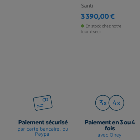
Santi
3 390,00 €
Prix
En stock chez notre
fournisseur
Paiement sécurisé
Paiement en 3 ou 4
fois
par carte bancaire, ou
Paypal
avec Oney