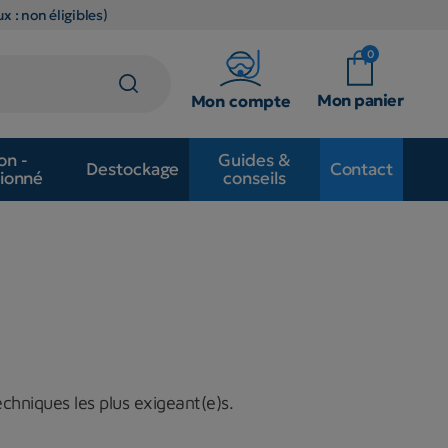
x : non éligibles)
0
Mon panier
Mon compte
on -
Guides &
Destockage
Contact
ionné
conseils
chniques les plus exigeant(e)s.