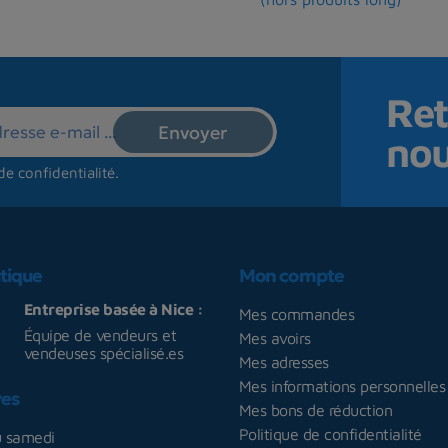
Ret
no
de confidentialité
.
tique
Mon compte
Entreprise basée à Nice :
Mes commandes
Équipe de vendeurs et
Mes avoirs
vendeuses spécialisé.es
Mes adresses
Mes informations personnelles
res
Mes bons de réduction
Politique de confidentialité
u samedi