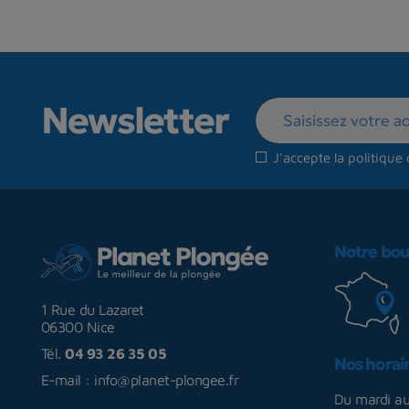
Newsletter
J'accepte la
politique 
Notre bou
1 Rue du Lazaret
06300 Nice
Tél.
04 93 26 35 05
Nos horai
E-mail :
info@planet-plongee.fr
Du mardi a