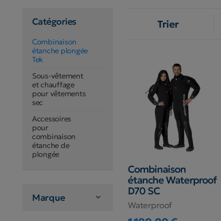
Catégories
Trier
Combinaison
étanche plongée
Tek
Sous-vêtement
et chauffage
pour vêtements
sec
Accessoires
pour
combinaison
étanche de
plongée
Combinaison
étanche Waterproof
D70 SC
Marque

Waterproof