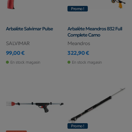
Promo !
Arbalète Salvimar Pulse
Arbalète Meandros B32 Full
Complete Camo
SALVIMAR
Meandros
99,00 €
322,90 €
Prix
Prix
En stock magasin
En stock magasin
Promo !