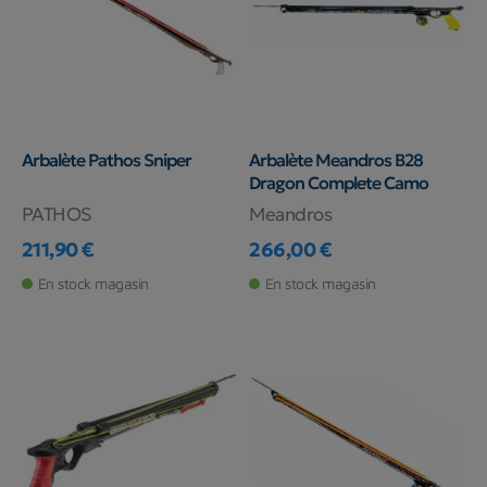
Arbalète Pathos Sniper
Arbalète Meandros B28
Dragon Complete Camo
PATHOS
Meandros
211,90 €
266,00 €
Prix
Prix
En stock magasin
En stock magasin