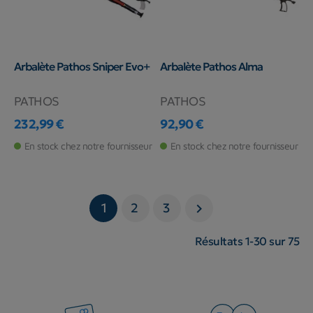
Arbalète Pathos Sniper Evo+
Arbalète Pathos Alma
PATHOS
PATHOS
232,99 €
92,90 €
Prix
Prix
En stock chez notre fournisseur
En stock chez notre fournisseur
1
2
3

Résultats 1-30 sur 75