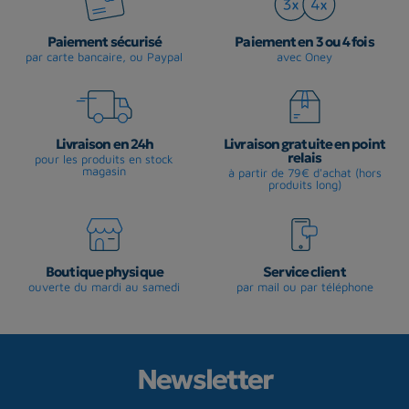
Paiement sécurisé
Paiement en 3 ou 4 fois
par carte bancaire, ou Paypal
avec Oney
Livraison en 24h
Livraison gratuite en point
relais
pour les produits en stock
magasin
à partir de 79€ d'achat (hors
produits long)
Boutique physique
Service client
ouverte du mardi au samedi
par mail ou par téléphone
Newsletter