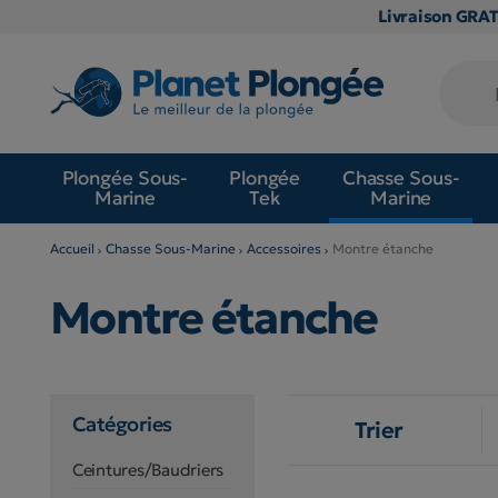
Livraison GRA
Plongée Sous-
Plongée
Chasse Sous-
Marine
Tek
Marine
Accueil
Chasse Sous-Marine
Accessoires
Montre étanche
Montre étanche
Catégories
Trier
Ceintures/Baudriers