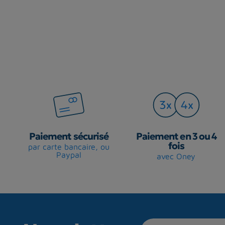
Paiement sécurisé
Paiement en 3 ou 4
fois
par carte bancaire, ou
Paypal
avec Oney