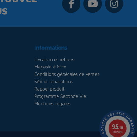
us
Informations
Livraison et retours
Magasin à Nice
Conditions générales de ventes
SAV et réparations
Rappel produit
Programme Seconde Vie
Mentions Légales
9.5
/10
1602 avis