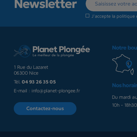
Newsletter
J'accepte la
politique 
Notre bou
1 Rue du Lazaret
06300 Nice
Tél.
04 93 26 35 05
Nos horai
E-mail :
info@planet-plongee.fr
Du mardi a
10h - 18h30
Contactez-nous