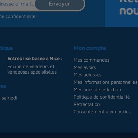
no
de confidentialité
.
tique
Mon compte
Entreprise basée à Nice :
Mes commandes
Équipe de vendeurs et
Mes avoirs
vendeuses spécialisé.es
Mes adresses
Mes informations personnelles
res
Mes bons de réduction
Politique de confidentialité
u samedi
Rétractation
Consentement aux cookies