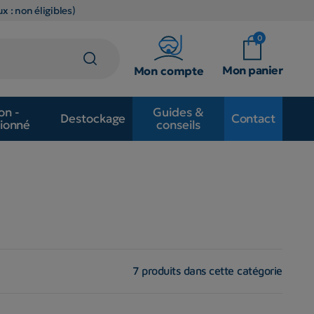
x : non éligibles)
0
Mon panier
Mon compte
on -
Guides &
Destockage
Contact
ionné
conseils
7 produits dans cette catégorie