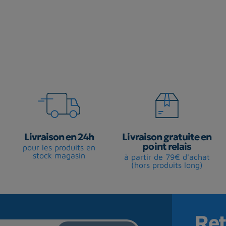
Livraison en 24h
Livraison gratuite en
point relais
pour les produits en
stock magasin
à partir de 79€ d'achat
(hors produits long)
Ret